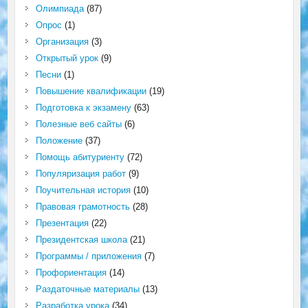
Олимпиада
(87)
Опрос
(1)
Организация
(3)
Открытый урок
(9)
Песни
(1)
Повышение квалификации
(19)
Подготовка к экзамену
(63)
Полезные веб сайты
(6)
Положение
(37)
Помощь абитуриенту
(72)
Популяризация работ
(9)
Поучительная история
(10)
Правовая грамотность
(28)
Презентация
(22)
Президентская школа
(21)
Программы / приложения
(7)
Профориентация
(14)
Раздаточные материалы
(13)
Разработка урока
(34)