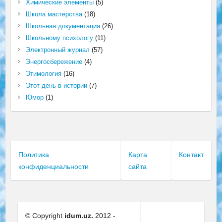
Химические элементы
(5)
Школа мастерства
(18)
Школьная документация
(26)
Школьному психологу
(11)
Электронный журнал
(57)
Энергосбережение
(4)
Этимология
(16)
Этот день в истории
(7)
Юмор
(1)
Политика
Карта
Контакт
конфиденциальности
сайта
© Copyright
idum.uz.
2012 -