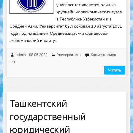
университет является один из
крупнейших экономических вузов
в Республике Узбекистан и в
Средней Азии. Университет был основан 13 августа 1931
года под названием Среднеазиатский финансово-
экономический институт.
admin
08.05.2023
Университеты
Комментариев
нет
Читать
Ташкентский
государственный
юридический