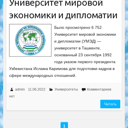
Университет мировой
экономики и дипломатии
Было просмотрено 6 752
Университет мировой экономики
и дипломатии (УМЭД) —
университет в Ташкенте,
основанный 23 сентября 1992
года указом первого президента
Узбекистана Ислама Каримова для подготовки кадров в
сфере международных отношений.
admin
11.06.2022
Университеты
Комментариев
нет
Читать
1