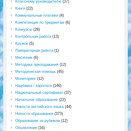
Классному руководителю
(37)
Книги
(22)
Коммунальные платежи
(4)
Компетенция по предметам
(6)
Конкурсы
(28)
Контрольная работа
(13)
Кружок
(5)
Лабораторная работа
(1)
Месячник
(6)
Методика преподавания
(12)
Методическая помощь
(45)
Мониторинг
(12)
Надбавка / зарплата
(146)
Национальный сертификат
(37)
Начальное образование
(22)
Новости английского языка
(44)
Новости образования
(373)
Образование за рубежом
(12)
Объявление
(16)