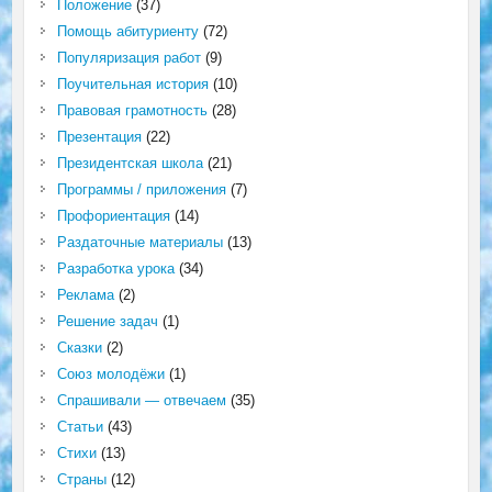
Положение
(37)
Помощь абитуриенту
(72)
Популяризация работ
(9)
Поучительная история
(10)
Правовая грамотность
(28)
Презентация
(22)
Президентская школа
(21)
Программы / приложения
(7)
Профориентация
(14)
Раздаточные материалы
(13)
Разработка урока
(34)
Реклама
(2)
Решение задач
(1)
Сказки
(2)
Союз молодёжи
(1)
Спрашивали — отвечаем
(35)
Статьи
(43)
Стихи
(13)
Страны
(12)