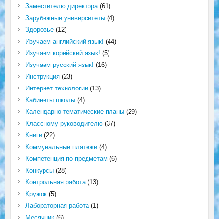
Заместителю директора
(61)
Зарубежные университеты
(4)
Здоровье
(12)
Изучаем английский язык!
(44)
Изучаем корейский язык!
(5)
Изучаем русский язык!
(16)
Инструкция
(23)
Интернет технологии
(13)
Кабинеты школы
(4)
Календарно-тематические планы
(29)
Классному руководителю
(37)
Книги
(22)
Коммунальные платежи
(4)
Компетенция по предметам
(6)
Конкурсы
(28)
Контрольная работа
(13)
Кружок
(5)
Лабораторная работа
(1)
Месячник
(6)