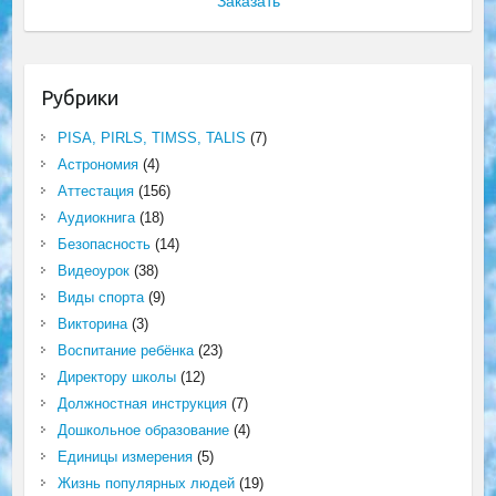
Заказать
Рубрики
PISA, PIRLS, TIMSS, TALIS
(7)
Астрономия
(4)
Аттестация
(156)
Аудиокнига
(18)
Безопасность
(14)
Видеоурок
(38)
Виды спорта
(9)
Викторина
(3)
Воспитание ребёнка
(23)
Директору школы
(12)
Должностная инструкция
(7)
Дошкольное образование
(4)
Единицы измерения
(5)
Жизнь популярных людей
(19)