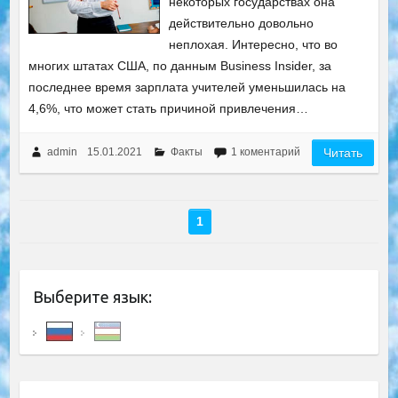
некоторых государствах она
действительно довольно
неплохая. Интересно, что во
многих штатах США, по данным Business Insider, за
последнее время зарплата учителей уменьшилась на
4,6%, что может стать причиной привлечения…
admin
15.01.2021
Факты
1 коментарий
Читать
1
Выберите язык: