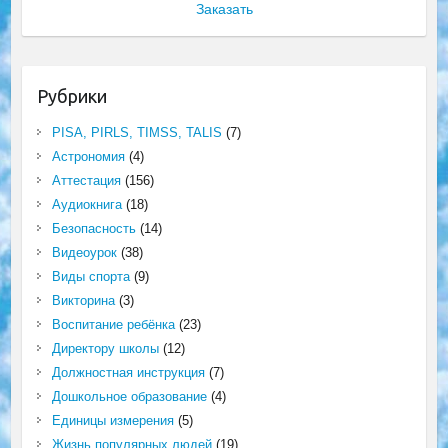
Заказать
Рубрики
PISA, PIRLS, TIMSS, TALIS
(7)
Астрономия
(4)
Аттестация
(156)
Аудиокнига
(18)
Безопасность
(14)
Видеоурок
(38)
Виды спорта
(9)
Викторина
(3)
Воспитание ребёнка
(23)
Директору школы
(12)
Должностная инструкция
(7)
Дошкольное образование
(4)
Единицы измерения
(5)
Жизнь популярных людей
(19)