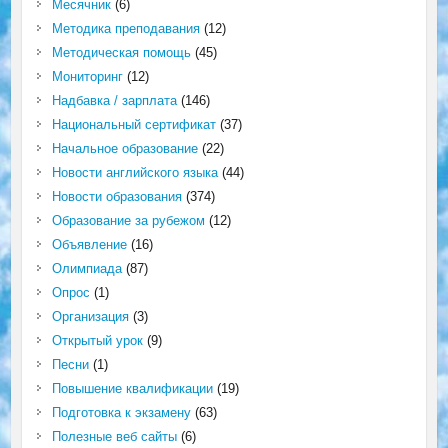
Месячник
(6)
Методика преподавания
(12)
Методическая помощь
(45)
Мониторинг
(12)
Надбавка / зарплата
(146)
Национальный сертификат
(37)
Начальное образование
(22)
Новости английского языка
(44)
Новости образования
(374)
Образование за рубежом
(12)
Объявление
(16)
Олимпиада
(87)
Опрос
(1)
Организация
(3)
Открытый урок
(9)
Песни
(1)
Повышение квалификации
(19)
Подготовка к экзамену
(63)
Полезные веб сайты
(6)