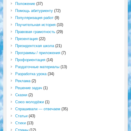
Положение
(37)
Помощь абитуриенту
(72)
Популяризация работ
(9)
Поучительная история
(10)
Правовая грамотность
(29)
Презентация
(22)
Президентская школа
(21)
Программы / приложения
(7)
Профориентация
(14)
Раздаточные материалы
(13)
Разработка урока
(34)
Реклама
(2)
Решение задач
(1)
Сказки
(2)
Союз молодёжи
(1)
Спрашивали — отвечаем
(35)
Статьи
(43)
Стихи
(13)
Страны
(12)