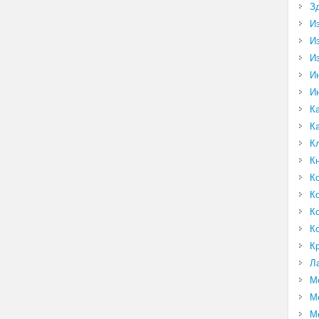
З
И
И
И
И
И
К
К
К
К
К
К
К
К
К
Л
М
М
М