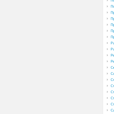
П
П
П
П
П
П
П
Р
Р
Р
Р
С
С
С
С
С
С
С
С