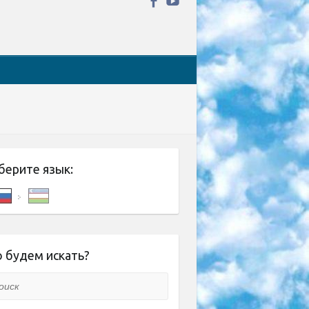
берите язык:
 будем искать?
ск