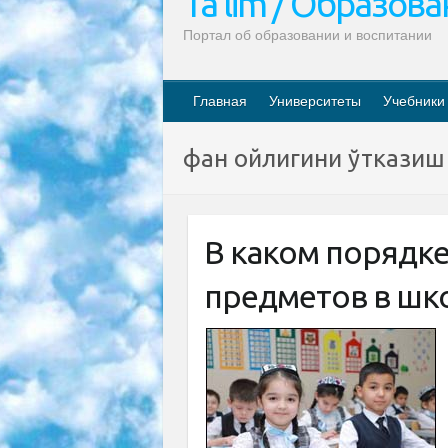
Ta’lim / Образов
Портал об образовании и воспитании
Главная
Университеты
Учебники
фан ойлигини ўтказиш
В каком порядк
предметов в шк