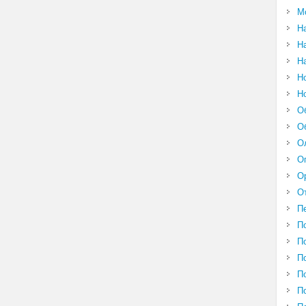
М
Н
Н
Н
Н
Н
О
О
О
О
О
О
П
П
П
П
П
П