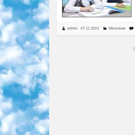
admin
07.11.2022
Месячник
S