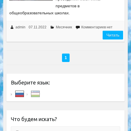
предметов в
общеобразовательных школах.
admin
07.11.2022
Месячник
Комментариев нет
Читать
1
Выберите язык:
Что будем искать?
Поиск