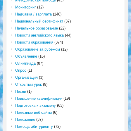
Методическая помощь
(45)
Мониторинг
(12)
Надбавка / зарплата
(146)
Национальный сертификат
(37)
Начальное образование
(22)
Новости английского языка
(44)
Новости образования
(374)
Образование за рубежом
(12)
Объявление
(16)
Олимпиада
(87)
Опрос
(1)
Организация
(3)
Открытый урок
(9)
Песни
(1)
Повышение квалификации
(19)
Подготовка к экзамену
(63)
Полезные веб сайты
(6)
Положение
(37)
Помощь абитуриенту
(72)