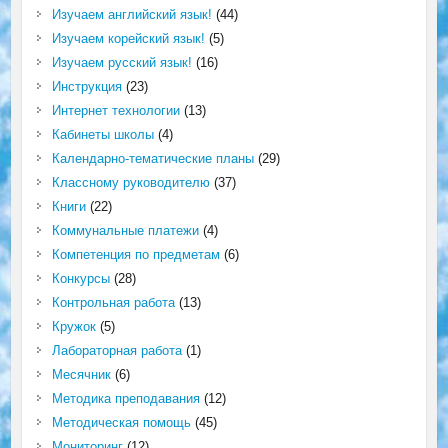
Изучаем английский язык!
(44)
Изучаем корейский язык!
(5)
Изучаем русский язык!
(16)
Инструкция
(23)
Интернет технологии
(13)
Кабинеты школы
(4)
Календарно-тематические планы
(29)
Классному руководителю
(37)
Книги
(22)
Коммунальные платежи
(4)
Компетенция по предметам
(6)
Конкурсы
(28)
Контрольная работа
(13)
Кружок
(5)
Лабораторная работа
(1)
Месячник
(6)
Методика преподавания
(12)
Методическая помощь
(45)
Мониторинг
(12)