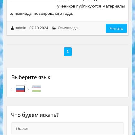
учеников публикуются материалы
олимпиады позапрошлого года.
admin
07.10.2024
Олимпиада
Читать
1
Выберите язык:
Что будем искать?
Поиск