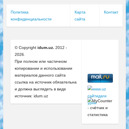
Политика
Карта
Контакт
конфиденциальности
сайта
© Copyright
idum.uz.
2012 -
2026.
При полном или частичном
копировании и использовании
материалов данного сайта
ссылка на источник обязательна
и должна выглядеть в виде
источник: idum.uz