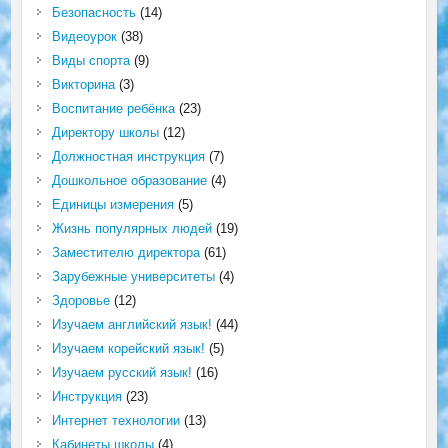
Безопасность
(14)
Видеоурок
(38)
Виды спорта
(9)
Викторина
(3)
Воспитание ребёнка
(23)
Директору школы
(12)
Должностная инструкция
(7)
Дошкольное образование
(4)
Единицы измерения
(5)
Жизнь популярных людей
(19)
Заместителю директора
(61)
Зарубежные университеты
(4)
Здоровье
(12)
Изучаем английский язык!
(44)
Изучаем корейский язык!
(5)
Изучаем русский язык!
(16)
Инструкция
(23)
Интернет технологии
(13)
Кабинеты школы
(4)