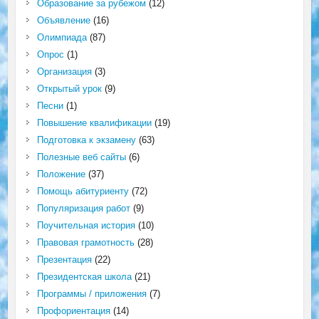
Образование за рубежом
(12)
Объявление
(16)
Олимпиада
(87)
Опрос
(1)
Организация
(3)
Открытый урок
(9)
Песни
(1)
Повышение квалификации
(19)
Подготовка к экзамену
(63)
Полезные веб сайты
(6)
Положение
(37)
Помощь абитуриенту
(72)
Популяризация работ
(9)
Поучительная история
(10)
Правовая грамотность
(28)
Презентация
(22)
Президентская школа
(21)
Программы / приложения
(7)
Профориентация
(14)