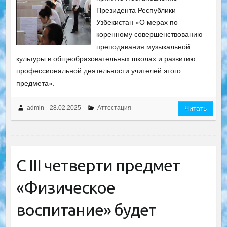
Президента Республики
Узбекистан «О мерах по
коренному совершенствованию
преподавания музыкальной
культуры в общеобразовательных школах и развитию
профессиональной деятельности учителей этого
предмета».
admin
28.02.2025
Аттестация
Читать
С III четверти предмет
«Физическое
воспитание» будет