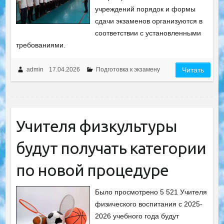
учреждений порядок и формы
сдачи экзаменов организуются в
соответствии с установленными
требованиями.
admin
17.04.2026
Подготовка к экзамену
Читать
Учителя физкультуры
будут получать категории
по новой процедуре
Было просмотрено 5 521 Учителя
физического воспитания с 2025-
2026 учебного года будут