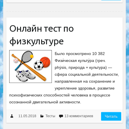
Онлайн тест по
физкультуре
Было просмотрено 10 382
Физи́ческая культу́ра (греч.
phýsis, природа + культура) —
сфера социальной деятельности,
направленная на сохранение и
укрепление здоровья, развитие
психофизических способностей человека в процессе
осознанной двигательной активности.
11.05.2018
Тесты
13 комментариев
Читать