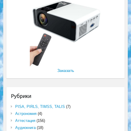
Заказать
Рубрики
PISA, PIRLS, TIMSS, TALIS
(7)
Астрономия
(4)
Аттестация
(156)
Аудиокнига
(18)