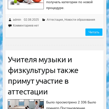
получать категории по новой
процедуре.
admin
02.08.2025
Аттестация
,
Новости образования
Комментариев нет
Читать
Учителя музыки и
физкультуры также
примут участие в
аттестации
Было просмотрено 2 336 Было
принято Постановление