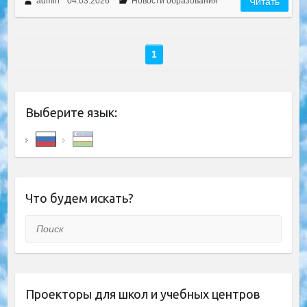
admin
04.03.2026
Новости образования
Читать
1
Выберите язык:
Что будем искать?
Поиск
Проекторы для школ и учебных центров