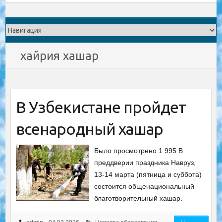
хайрия хашар
В Узбекистане пройдет
всенародный хашар
Было просмотрено 1 995 В
преддверии праздника Навруз,
13-14 марта (пятница и суббота)
состоится общенациональный
благотворительный хашар.