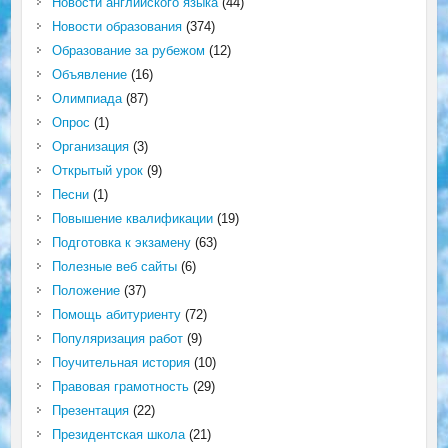
Новости английского языка
(44)
Новости образования
(374)
Образование за рубежом
(12)
Объявление
(16)
Олимпиада
(87)
Опрос
(1)
Организация
(3)
Открытый урок
(9)
Песни
(1)
Повышение квалификации
(19)
Подготовка к экзамену
(63)
Полезные веб сайты
(6)
Положение
(37)
Помощь абитуриенту
(72)
Популяризация работ
(9)
Поучительная история
(10)
Правовая грамотность
(29)
Презентация
(22)
Президентская школа
(21)