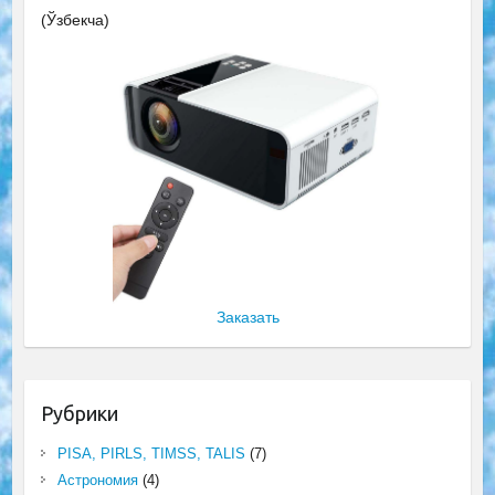
(Ўзбекча)
Заказать
Рубрики
PISA, PIRLS, TIMSS, TALIS
(7)
Астрономия
(4)