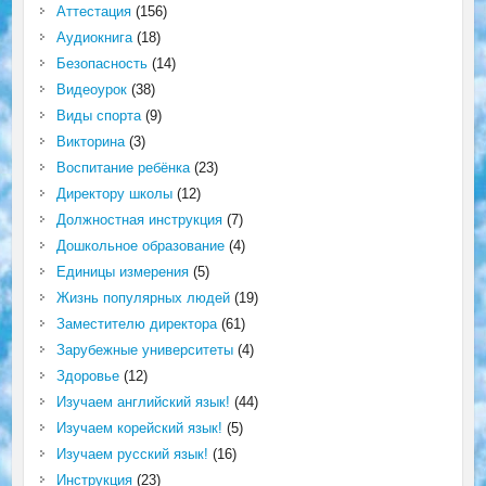
Аттестация
(156)
Аудиокнига
(18)
Безопасность
(14)
Видеоурок
(38)
Виды спорта
(9)
Викторина
(3)
Воспитание ребёнка
(23)
Директору школы
(12)
Должностная инструкция
(7)
Дошкольное образование
(4)
Единицы измерения
(5)
Жизнь популярных людей
(19)
Заместителю директора
(61)
Зарубежные университеты
(4)
Здоровье
(12)
Изучаем английский язык!
(44)
Изучаем корейский язык!
(5)
Изучаем русский язык!
(16)
Инструкция
(23)