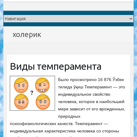
холерик
Виды темперамента
Было просмотрено 16 876 Ўзбек
тилида ўқиш Темперамент — это
индивидуальное свойство
человека, которое в наибольшей
мере зависит от его врожденных,
природных
психофизиологических качеств. Темперамент —
индивидуальная характеристика человека со стороны