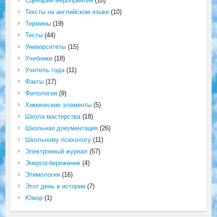
Сценарий мероприятия
(18)
Тексты на английском языке
(10)
Термины
(19)
Тесты
(44)
Университеты
(15)
Учебники
(18)
Учитель года
(11)
Факты
(17)
Филология
(9)
Химические элементы
(5)
Школа мастерства
(18)
Школьная документация
(26)
Школьному психологу
(11)
Электронный журнал
(57)
Энергосбережение
(4)
Этимология
(16)
Этот день в истории
(7)
Юмор
(1)