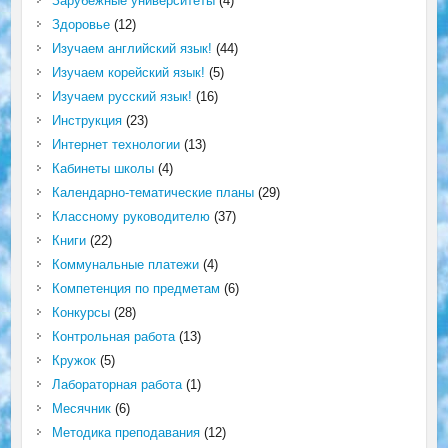
Зарубежные университеты
(4)
Здоровье
(12)
Изучаем английский язык!
(44)
Изучаем корейский язык!
(5)
Изучаем русский язык!
(16)
Инструкция
(23)
Интернет технологии
(13)
Кабинеты школы
(4)
Календарно-тематические планы
(29)
Классному руководителю
(37)
Книги
(22)
Коммунальные платежи
(4)
Компетенция по предметам
(6)
Конкурсы
(28)
Контрольная работа
(13)
Кружок
(5)
Лабораторная работа
(1)
Месячник
(6)
Методика преподавания
(12)