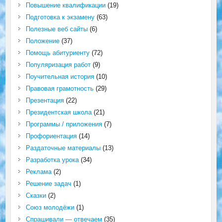
Повышение квалификации
(19)
Подготовка к экзамену
(63)
Полезные веб сайты
(6)
Положение
(37)
Помощь абитуриенту
(72)
Популяризация работ
(9)
Поучительная история
(10)
Правовая грамотность
(29)
Презентация
(22)
Президентская школа
(21)
Программы / приложения
(7)
Профориентация
(14)
Раздаточные материалы
(13)
Разработка урока
(34)
Реклама
(2)
Решение задач
(1)
Сказки
(2)
Союз молодёжи
(1)
Спрашивали — отвечаем
(35)