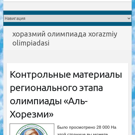
хоразмий олимпиада xorazmiy
olimpiadasi
Контрольные материалы
регионального этапа
олимпиады «Аль-
Хорезми»
Было просмотрено 28 000 На
этой странице вы можете