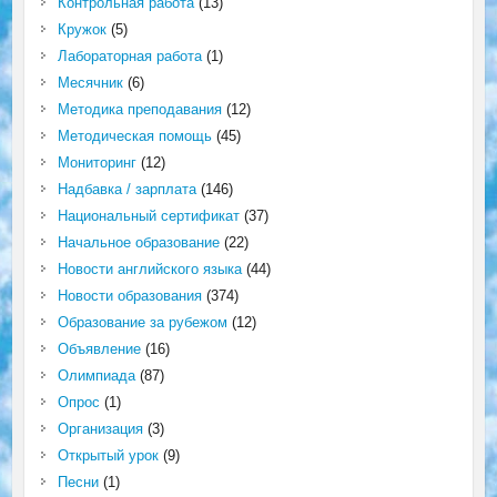
Контрольная работа
(13)
Кружок
(5)
Лабораторная работа
(1)
Месячник
(6)
Методика преподавания
(12)
Методическая помощь
(45)
Мониторинг
(12)
Надбавка / зарплата
(146)
Национальный сертификат
(37)
Начальное образование
(22)
Новости английского языка
(44)
Новости образования
(374)
Образование за рубежом
(12)
Объявление
(16)
Олимпиада
(87)
Опрос
(1)
Организация
(3)
Открытый урок
(9)
Песни
(1)