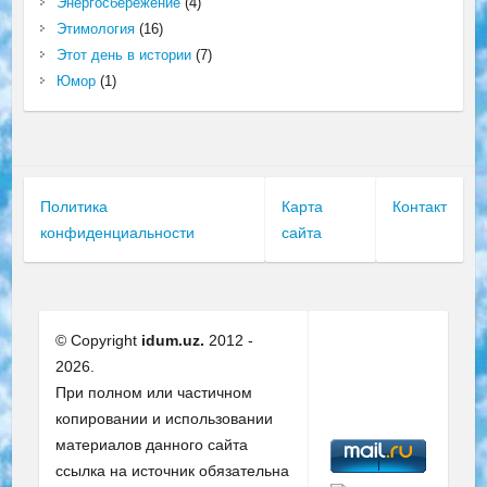
Энергосбережение
(4)
Этимология
(16)
Этот день в истории
(7)
Юмор
(1)
Политика
Карта
Контакт
конфиденциальности
сайта
© Copyright
idum.uz.
2012 -
2026.
При полном или частичном
копировании и использовании
материалов данного сайта
ссылка на источник обязательна