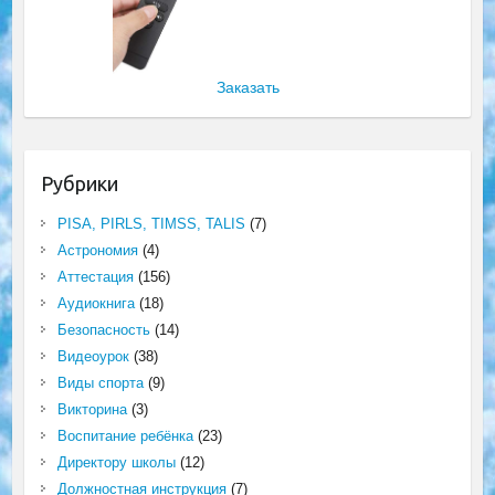
Заказать
Рубрики
PISA, PIRLS, TIMSS, TALIS
(7)
Астрономия
(4)
Аттестация
(156)
Аудиокнига
(18)
Безопасность
(14)
Видеоурок
(38)
Виды спорта
(9)
Викторина
(3)
Воспитание ребёнка
(23)
Директору школы
(12)
Должностная инструкция
(7)