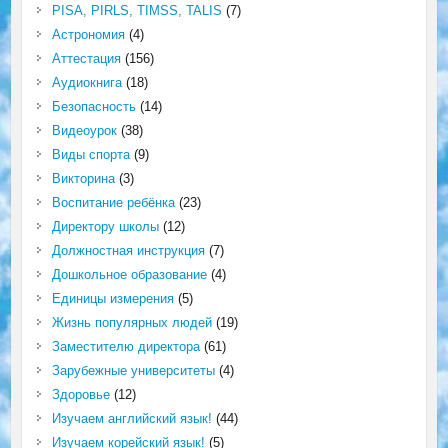
PISA, PIRLS, TIMSS, TALIS
(7)
Астрономия
(4)
Аттестация
(156)
Аудиокнига
(18)
Безопасность
(14)
Видеоурок
(38)
Виды спорта
(9)
Викторина
(3)
Воспитание ребёнка
(23)
Директору школы
(12)
Должностная инструкция
(7)
Дошкольное образование
(4)
Единицы измерения
(5)
Жизнь популярных людей
(19)
Заместителю директора
(61)
Зарубежные университеты
(4)
Здоровье
(12)
Изучаем английский язык!
(44)
Изучаем корейский язык!
(5)