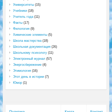
Университеты
(15)
Учебники
(18)
Учитель года
(11)
Факты
(17)
Филология
(9)
Химические элементы
(5)
Школа мастерства
(18)
Школьная документация
(26)
Школьному психологу
(11)
Электронный журнал
(57)
Энергосбережение
(4)
Этимология
(16)
Этот день в истории
(7)
Юмор
(1)
Политика
Карта
Контакт