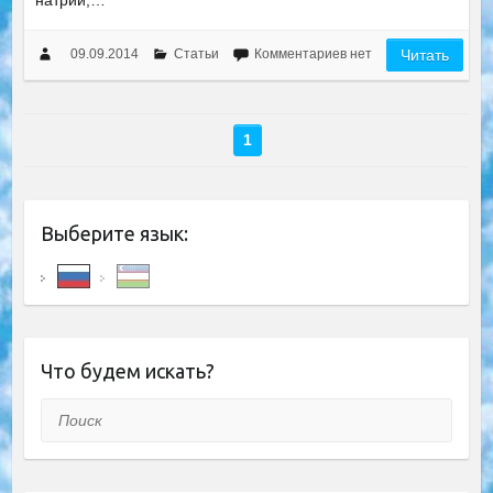
натрий,…
09.09.2014
Статьи
Комментариев нет
Читать
1
Выберите язык:
Что будем искать?
Поиск