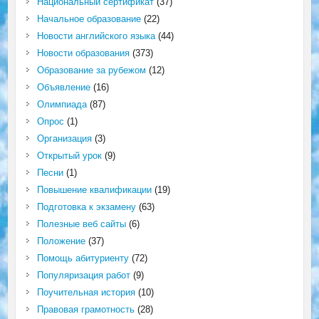
Национальный сертификат
(37)
Начальное образование
(22)
Новости английского языка
(44)
Новости образования
(373)
Образование за рубежом
(12)
Объявление
(16)
Олимпиада
(87)
Опрос
(1)
Организация
(3)
Открытый урок
(9)
Песни
(1)
Повышение квалификации
(19)
Подготовка к экзамену
(63)
Полезные веб сайты
(6)
Положение
(37)
Помощь абитуриенту
(72)
Популяризация работ
(9)
Поучительная история
(10)
Правовая грамотность
(28)