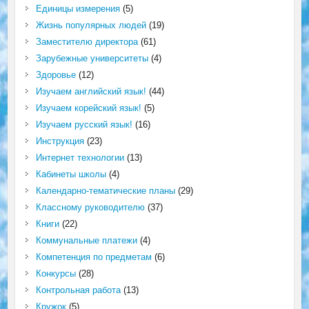
Единицы измерения
(5)
Жизнь популярных людей
(19)
Заместителю директора
(61)
Зарубежные университеты
(4)
Здоровье
(12)
Изучаем английский язык!
(44)
Изучаем корейский язык!
(5)
Изучаем русский язык!
(16)
Инструкция
(23)
Интернет технологии
(13)
Кабинеты школы
(4)
Календарно-тематические планы
(29)
Классному руководителю
(37)
Книги
(22)
Коммунальные платежи
(4)
Компетенция по предметам
(6)
Конкурсы
(28)
Контрольная работа
(13)
Кружок
(5)