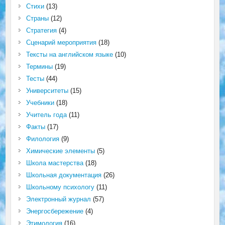
Стихи
(13)
Страны
(12)
Стратегия
(4)
Сценарий мероприятия
(18)
Тексты на английском языке
(10)
Термины
(19)
Тесты
(44)
Университеты
(15)
Учебники
(18)
Учитель года
(11)
Факты
(17)
Филология
(9)
Химические элементы
(5)
Школа мастерства
(18)
Школьная документация
(26)
Школьному психологу
(11)
Электронный журнал
(57)
Энергосбережение
(4)
Этимология
(16)