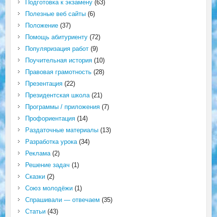
Подготовка к экзамену
(63)
Полезные веб сайты
(6)
Положение
(37)
Помощь абитуриенту
(72)
Популяризация работ
(9)
Поучительная история
(10)
Правовая грамотность
(28)
Презентация
(22)
Президентская школа
(21)
Программы / приложения
(7)
Профориентация
(14)
Раздаточные материалы
(13)
Разработка урока
(34)
Реклама
(2)
Решение задач
(1)
Сказки
(2)
Союз молодёжи
(1)
Спрашивали — отвечаем
(35)
Статьи
(43)