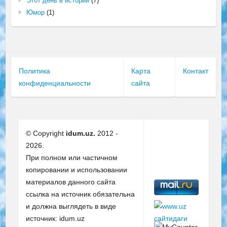
Этот день в истории
(7)
Юмор
(1)
Политика
Карта
Контакт
конфиденциальности
сайта
© Copyright
idum.uz.
2012 -
2026.
При полном или частичном
копировании и использовании
материалов данного сайта
ссылка на источник обязательна
и должна выглядеть в виде
источник: idum.uz