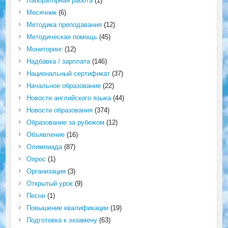
Лабораторная работа
(1)
Месячник
(6)
Методика преподавания
(12)
Методическая помощь
(45)
Мониторинг
(12)
Надбавка / зарплата
(146)
Национальный сертификат
(37)
Начальное образование
(22)
Новости английского языка
(44)
Новости образования
(374)
Образование за рубежом
(12)
Объявление
(16)
Олимпиада
(87)
Опрос
(1)
Организация
(3)
Открытый урок
(9)
Песни
(1)
Повышение квалификации
(19)
Подготовка к экзамену
(63)