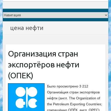
цена нефти
Организация стран
экспортёров нефти
(ОПЕК)
Было просмотрено 3 212
Организа́ция стран экспортёров
не́фти (англ. The Organization of
the Petroleum Exporting Countries;
сокращённо ОПЕ́К, англ. OPEC)