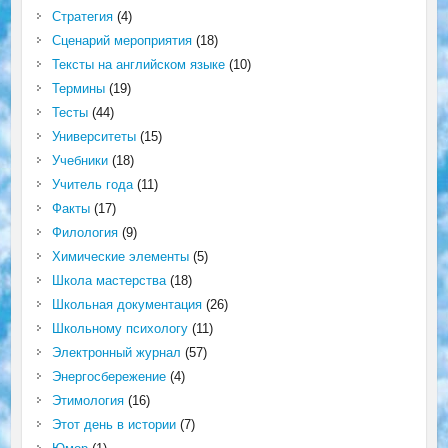
Стратегия
(4)
Сценарий мероприятия
(18)
Тексты на английском языке
(10)
Термины
(19)
Тесты
(44)
Университеты
(15)
Учебники
(18)
Учитель года
(11)
Факты
(17)
Филология
(9)
Химические элементы
(5)
Школа мастерства
(18)
Школьная документация
(26)
Школьному психологу
(11)
Электронный журнал
(57)
Энергосбережение
(4)
Этимология
(16)
Этот день в истории
(7)