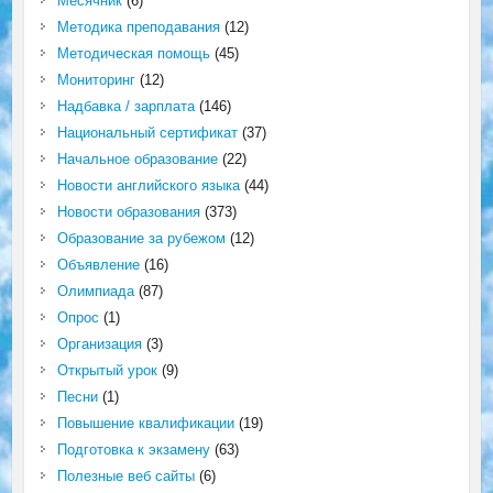
Месячник
(6)
Методика преподавания
(12)
Методическая помощь
(45)
Мониторинг
(12)
Надбавка / зарплата
(146)
Национальный сертификат
(37)
Начальное образование
(22)
Новости английского языка
(44)
Новости образования
(373)
Образование за рубежом
(12)
Объявление
(16)
Олимпиада
(87)
Опрос
(1)
Организация
(3)
Открытый урок
(9)
Песни
(1)
Повышение квалификации
(19)
Подготовка к экзамену
(63)
Полезные веб сайты
(6)