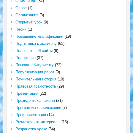
Олимпиада
(87)
Опрос
(1)
Организация
(3)
Открытый урок
(9)
Песни
(1)
Повышение квалификации
(19)
Подготовка к экзамену
(63)
Полезные веб сайты
(6)
Положение
(37)
Помощь абитуриенту
(72)
Популяризация работ
(9)
Поучительная история
(10)
Правовая грамотность
(29)
Презентация
(22)
Президентская школа
(21)
Программы / приложения
(7)
Профориентация
(14)
Раздаточные материалы
(13)
Разработка урока
(34)