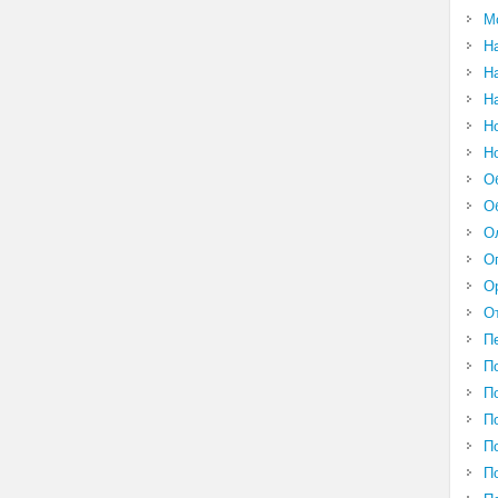
М
Н
Н
Н
Н
Н
О
О
О
О
О
О
П
П
П
П
П
П