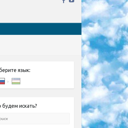
берите язык:
 будем искать?
ск