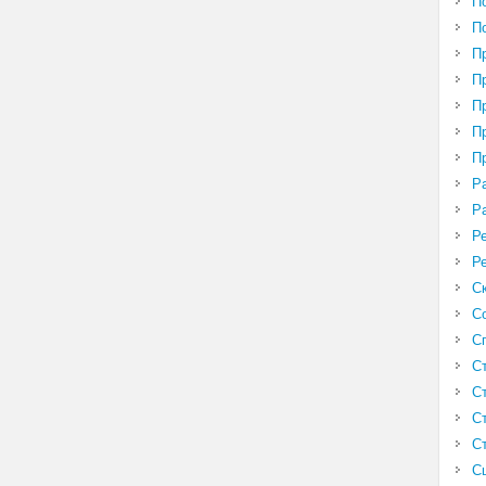
П
П
П
П
П
П
П
Р
Р
Р
Р
С
С
С
С
С
С
С
С