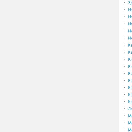
З
И
И
И
И
И
К
К
К
К
К
К
К
К
К
Л
М
М
М