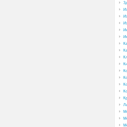
З
И
И
И
И
И
К
К
К
К
К
К
К
К
К
Л
М
М
М