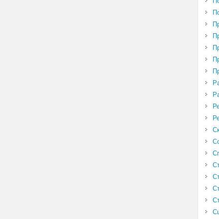
П
П
П
П
П
П
П
Р
Р
Р
Р
С
С
С
С
С
С
С
С