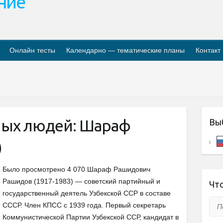
ание
Онлайн тесты
Календарно — тематические планы
Контакт
ных людей: Шараф
Вы
)
Было просмотрено 4 070 Шараф Рашидович
Рашидов (1917-1983) — советский партийный и
Что
государственный деятель Узбекской ССР в составе
Пои
СССР. Член КПСС с 1939 года. Первый секретарь
Коммунистической Партии Узбекской ССР, кандидат в