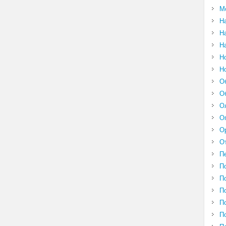
М
Н
Н
Н
Н
Н
О
О
О
О
О
О
П
П
П
П
П
П