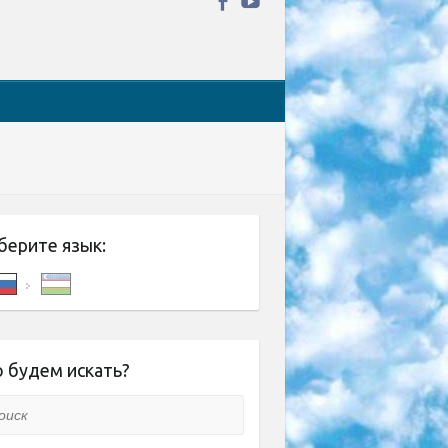
берите язык:
 будем искать?
ск