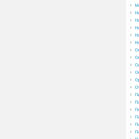
М
Н
Н
Н
Н
Н
О
О
О
О
О
О
П
П
П
П
П
П