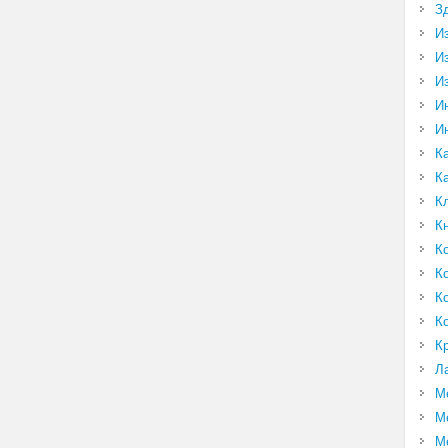
З
И
И
И
И
И
К
К
К
К
К
К
К
К
К
Л
М
М
М