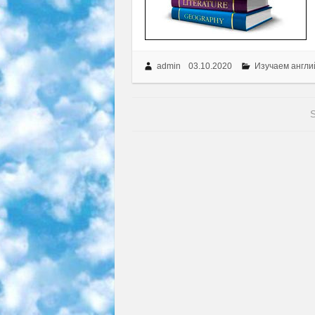
admin
03.10.2020
Изучаем англи
S