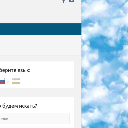
берите язык:
 будем искать?
ск