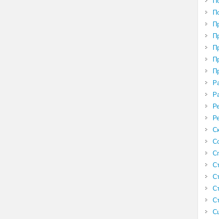
П
П
П
П
П
П
П
Р
Р
Р
Р
С
С
С
С
С
С
С
С