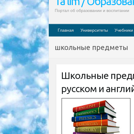
Ta’lim / Образов
Портал об образовании и воспитании
Главная
Университеты
Учебники
школьные предметы
Школьные предм
русском и англи