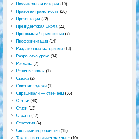
Поучительная история
(10)
Правовая грамотность
(28)
Презентация
(22)
Президентская школа
(21)
Программы / приложения
(7)
Профориентация
(14)
Раздаточные материалы
(13)
Разработка урока
(34)
Реклама
(2)
Решение задач
(1)
Сказки
(2)
Союз молодёжи
(1)
Спрашивали — отвечаем
(35)
Статьи
(43)
Стихи
(13)
Страны
(12)
Стратегия
(4)
Сценарий мероприятия
(18)
Тексты на английском языке
(10)