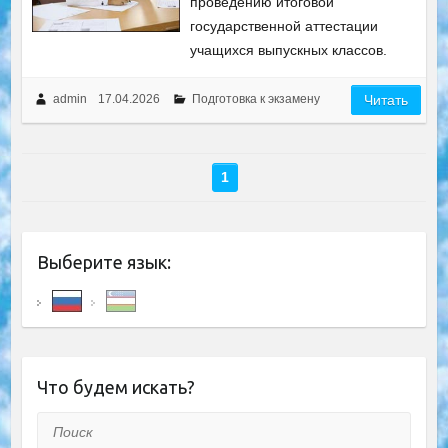
проведению итоговой
государственной аттестации
учащихся выпускных классов.
admin
17.04.2026
Подготовка к экзамену
Читать
1
Выберите язык:
Что будем искать?
Поиск