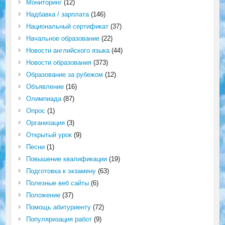
Мониторинг
(12)
Надбавка / зарплата
(146)
Национальный сертификат
(37)
Начальное образование
(22)
Новости английского языка
(44)
Новости образования
(373)
Образование за рубежом
(12)
Объявление
(16)
Олимпиада
(87)
Опрос
(1)
Организация
(3)
Открытый урок
(9)
Песни
(1)
Повышение квалификации
(19)
Подготовка к экзамену
(63)
Полезные веб сайты
(6)
Положение
(37)
Помощь абитуриенту
(72)
Популяризация работ
(9)