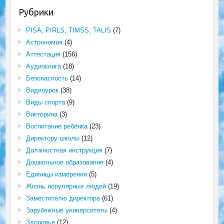
Рубрики
PISA, PIRLS, TIMSS, TALIS
(7)
Астрономия
(4)
Аттестация
(156)
Аудиокнига
(18)
Безопасность
(14)
Видеоурок
(38)
Виды спорта
(9)
Викторина
(3)
Воспитание ребёнка
(23)
Директору школы
(12)
Должностная инструкция
(7)
Дошкольное образование
(4)
Единицы измерения
(5)
Жизнь популярных людей
(19)
Заместителю директора
(61)
Зарубежные университеты
(4)
Здоровье
(12)