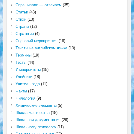
Спрашивали — отвечаем
(35)
Статьи
(43)
Стихи
(13)
Страны
(12)
Стратегия
(4)
Сценарий мероприятия
(18)
Тексты на английском языке
(10)
Термины
(19)
Тесты
(44)
Университеты
(15)
Учебники
(18)
Учитель года
(11)
Факты
(17)
Филология
(9)
Химические элементы
(5)
Школа мастерства
(18)
Школьная документация
(26)
Школьному психологу
(11)