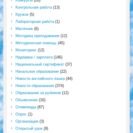
Конкурсы
(28)
Контрольная работа
(13)
Кружок
(5)
Лабораторная работа
(1)
Месячник
(6)
Методика преподавания
(12)
Методическая помощь
(45)
Мониторинг
(12)
Надбавка / зарплата
(146)
Национальный сертификат
(37)
Начальное образование
(22)
Новости английского языка
(44)
Новости образования
(374)
Образование за рубежом
(12)
Объявление
(16)
Олимпиада
(87)
Опрос
(1)
Организация
(3)
Открытый урок
(9)