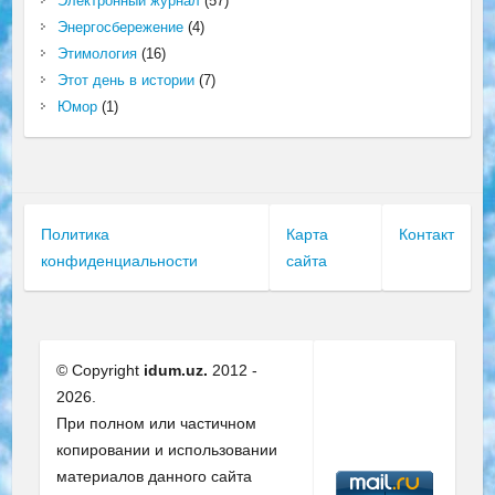
Электронный журнал
(57)
Энергосбережение
(4)
Этимология
(16)
Этот день в истории
(7)
Юмор
(1)
Политика
Карта
Контакт
конфиденциальности
сайта
© Copyright
idum.uz.
2012 -
2026.
При полном или частичном
копировании и использовании
материалов данного сайта