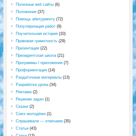
Полезные веб сайты
(6)
Положение
(37)
Помощь абитуриенту
(72)
Популяризация работ
(9)
Поучительная история
(10)
Правовая грамотность
(29)
Презентация
(22)
Президентская школа
(21)
Программы / приложения
(7)
Профориентация
(14)
Раздаточные материалы
(13)
Разработка урока
(34)
Реклама
(2)
Решение задач
(1)
Сказки
(2)
Союз молодёжи
(1)
Спрашивали — отвечаем
(35)
Статьи
(43)
Стихи
(13)