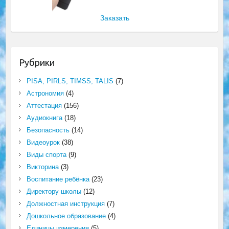
Заказать
Рубрики
PISA, PIRLS, TIMSS, TALIS
(7)
Астрономия
(4)
Аттестация
(156)
Аудиокнига
(18)
Безопасность
(14)
Видеоурок
(38)
Виды спорта
(9)
Викторина
(3)
Воспитание ребёнка
(23)
Директору школы
(12)
Должностная инструкция
(7)
Дошкольное образование
(4)
Единицы измерения
(5)