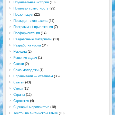
Поучительная история
(10)
Правовая грамотность
(29)
Презентация
(22)
Президентская школа
(21)
Программы / приложения
(7)
Профориентация
(14)
Раздаточные материалы
(13)
Разработка урока
(34)
Реклама
(2)
Решение задач
(1)
Сказки
(2)
Союз молодёжи
(1)
Спрашивали — отвечаем
(35)
Статьи
(43)
Стихи
(13)
Страны
(12)
Стратегия
(4)
Сценарий мероприятия
(18)
Тексты на английском языке
(10)