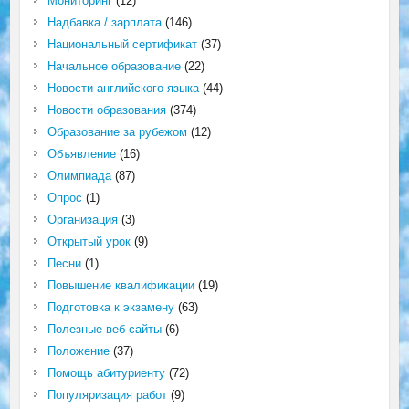
Мониторинг
(12)
Надбавка / зарплата
(146)
Национальный сертификат
(37)
Начальное образование
(22)
Новости английского языка
(44)
Новости образования
(374)
Образование за рубежом
(12)
Объявление
(16)
Олимпиада
(87)
Опрос
(1)
Организация
(3)
Открытый урок
(9)
Песни
(1)
Повышение квалификации
(19)
Подготовка к экзамену
(63)
Полезные веб сайты
(6)
Положение
(37)
Помощь абитуриенту
(72)
Популяризация работ
(9)