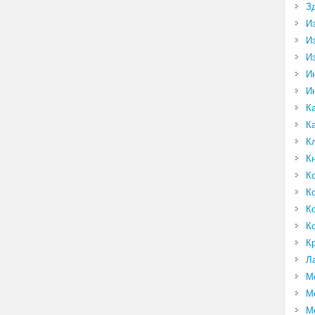
З
И
И
И
И
И
К
К
К
К
К
К
К
К
К
Л
М
М
М