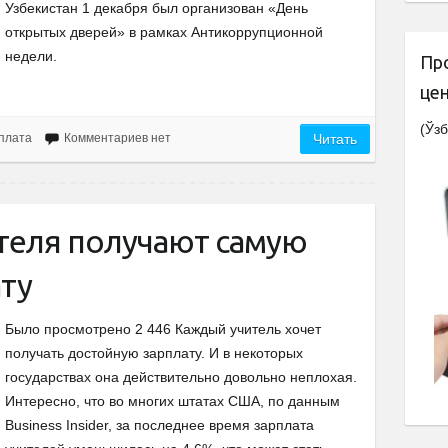
Узбекистан 1 декабря был организован «День
открытых дверей» в рамках Антикоррупционной
недели.
Пр
це
(Ўзб
рплата
Комментариев нет
Читать
чителя получают самую
ту
Было просмотрено 2 446 Каждый учитель хочет
получать достойную зарплату. И в некоторых
государствах она действительно довольно неплохая.
Интересно, что во многих штатах США, по данным
Business Insider, за последнее время зарплата