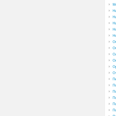
М
Н
Н
Н
Н
Н
О
О
О
О
О
О
П
П
П
П
П
П