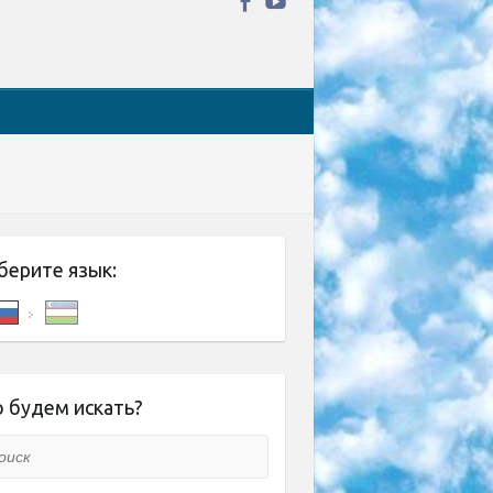
берите язык:
 будем искать?
ск