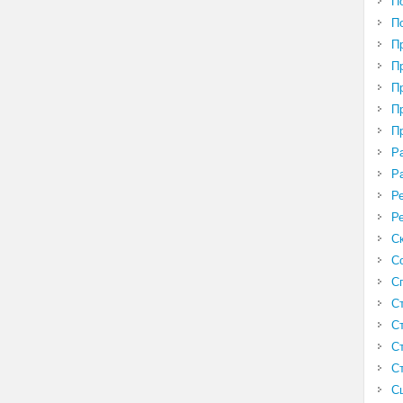
П
П
П
П
П
П
П
Р
Р
Р
Р
С
С
С
С
С
С
С
С