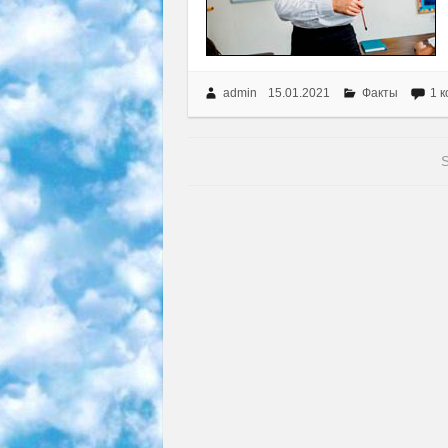
admin
15.01.2021
Факты
1 
S