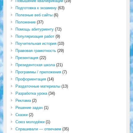
Повышение квалификации
(19)
Подготовка к экзамену
(63)
Полезные веб сайты
(6)
Положение
(37)
Помощь абитуриенту
(72)
Популяризация работ
(9)
Поучительная история
(10)
Правовая грамотность
(29)
Презентация
(22)
Президентская школа
(21)
Программы / приложения
(7)
Профориентация
(14)
Раздаточные материалы
(13)
Разработка урока
(34)
Реклама
(2)
Решение задач
(1)
Сказки
(2)
Союз молодёжи
(1)
Спрашивали — отвечаем
(35)