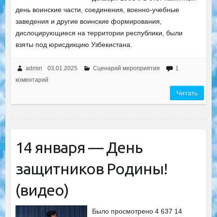
день воинские части, соединения, военно-учебные
заведения и другие воинские формирования,
дислоцирующиеся на территории республики, были
взяты под юрисдикцию Узбекистана.
admin
03.01.2025
Сценарий мероприятия
1
коментарий
Читать
14 января — День
защитников Родины!
(видео)
Было просмотрено 4 637 14