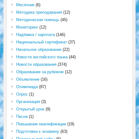
Месячник
(6)
Методика преподавания
(12)
Методическая помощь
(45)
Мониторинг
(12)
Надбавка / зарплата
(146)
Национальный сертификат
(37)
Начальное образование
(22)
Новости английского языка
(44)
Новости образования
(374)
Образование за рубежом
(12)
Объявление
(16)
Олимпиада
(87)
Опрос
(1)
Организация
(3)
Открытый урок
(9)
Песни
(1)
Повышение квалификации
(19)
Подготовка к экзамену
(63)
Полезные веб сайты
(6)