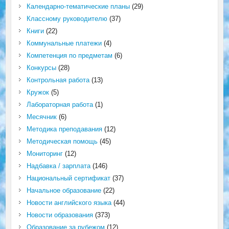
Календарно-тематические планы
(29)
Классному руководителю
(37)
Книги
(22)
Коммунальные платежи
(4)
Компетенция по предметам
(6)
Конкурсы
(28)
Контрольная работа
(13)
Кружок
(5)
Лабораторная работа
(1)
Месячник
(6)
Методика преподавания
(12)
Методическая помощь
(45)
Мониторинг
(12)
Надбавка / зарплата
(146)
Национальный сертификат
(37)
Начальное образование
(22)
Новости английского языка
(44)
Новости образования
(373)
Образование за рубежом
(12)