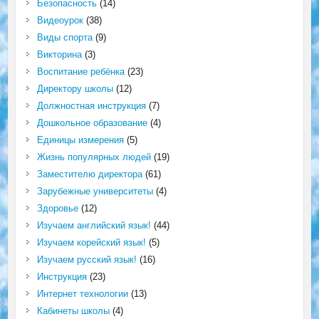
Безопасность
(14)
Видеоурок
(38)
Виды спорта
(9)
Викторина
(3)
Воспитание ребёнка
(23)
Директору школы
(12)
Должностная инструкция
(7)
Дошкольное образование
(4)
Единицы измерения
(5)
Жизнь популярных людей
(19)
Заместителю директора
(61)
Зарубежные университеты
(4)
Здоровье
(12)
Изучаем английский язык!
(44)
Изучаем корейский язык!
(5)
Изучаем русский язык!
(16)
Инструкция
(23)
Интернет технологии
(13)
Кабинеты школы
(4)