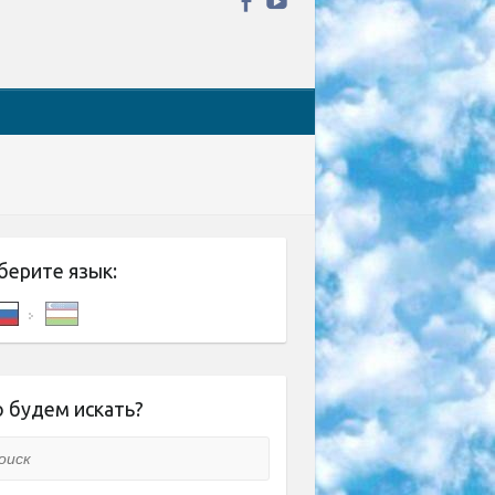
берите язык:
 будем искать?
ск