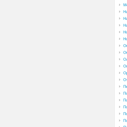
М
Н
Н
Н
Н
Н
О
О
О
О
О
О
П
П
П
П
П
П