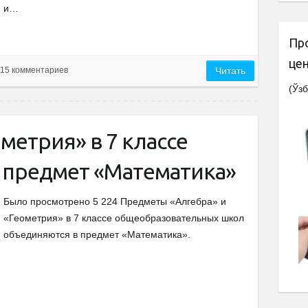
и…
Пр
це
15 комментариев
Читать
(Ўзб
метрия» в 7 классе
 предмет «Математика»
Было просмотрено 5 224 Предметы «Алгебра» и
«Геометрия» в 7 классе общеобразовательных школ
объединяются в предмет «Математика».