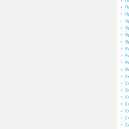
П
П
П
П
П
П
П
Р
Р
Р
Р
С
С
С
С
С
С
С
С