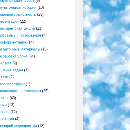
опуляризация работ
(9)
оучительная история
(10)
равовая грамотность
(29)
резентация
(22)
резидентская школа
(21)
рограммы / приложения
(7)
рофориентация
(14)
аздаточные материалы
(13)
азработка урока
(34)
еклама
(2)
ешение задач
(1)
казки
(2)
оюз молодёжи
(1)
прашивали — отвечаем
(35)
татьи
(43)
тихи
(13)
траны
(12)
тратегия
(4)
ценарий мероприятия
(18)