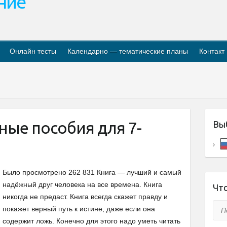
ание
Онлайн тесты
Календарно — тематические планы
Контакт
ные пособия для 7-
Вы
Было просмотрено 262 831 Книга — лучший и самый
надёжный друг человека на все времена. Книга
Что
никогда не предаст. Книга всегда скажет правду и
Пои
покажет верный путь к истине, даже если она
содержит ложь. Конечно для этого надо уметь читать