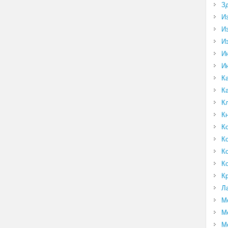
З
И
И
И
И
И
К
К
К
К
К
К
К
К
К
Л
М
М
М