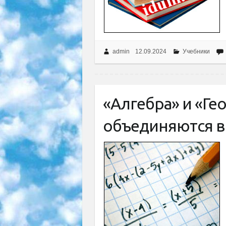
admin
12.09.2024
Учебники
«Алгебра» и «Гео
объединяются в