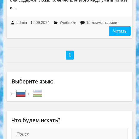
она содержит ложь. Конечно для этого надо уметь читать
и…
admin
12.09.2024
Учебники
15 комментариев
Читать
1
Выберите язык:
Что будем искать?
Поиск