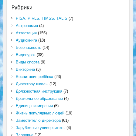
Рубрики
PISA, PIRLS, TIMSS, TALIS
(7)
Астрономия
(4)
Аттестация
(156)
Аудиокнига
(18)
Безопасность
(14)
Видеоурок
(38)
Виды спорта
(9)
Викторина
(3)
Воспитание ребёнка
(23)
Директору школы
(12)
Должностная инструкция
(7)
Дошкольное образование
(4)
Единицы измерения
(5)
Жизнь популярных людей
(19)
Заместителю директора
(61)
Зарубежные университеты
(4)
Здоровье
(12)