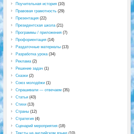
Поучительная история
(10)
Правовая грамотность
(29)
Презентация
(22)
Президентская школа
(21)
Программы / приложения
(7)
Профориентация
(14)
Раздаточные материалы
(13)
Разработка урока
(34)
Реклама
(2)
Решение задач
(1)
Сказки
(2)
Союз молодёжи
(1)
Спрашивали — отвечаем
(35)
Статьи
(43)
Стихи
(13)
Страны
(12)
Стратегия
(4)
Сценарий мероприятия
(18)
Тексты на английском языке
(10)