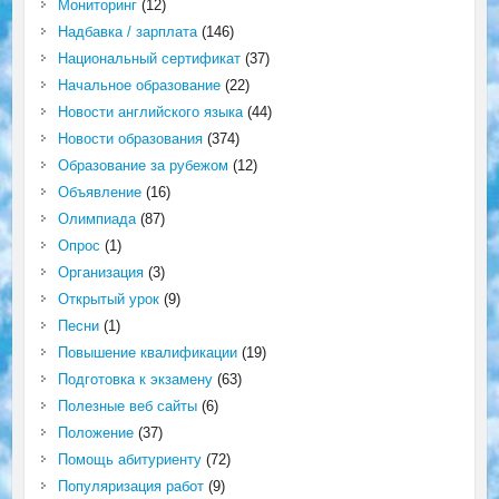
Мониторинг
(12)
Надбавка / зарплата
(146)
Национальный сертификат
(37)
Начальное образование
(22)
Новости английского языка
(44)
Новости образования
(374)
Образование за рубежом
(12)
Объявление
(16)
Олимпиада
(87)
Опрос
(1)
Организация
(3)
Открытый урок
(9)
Песни
(1)
Повышение квалификации
(19)
Подготовка к экзамену
(63)
Полезные веб сайты
(6)
Положение
(37)
Помощь абитуриенту
(72)
Популяризация работ
(9)