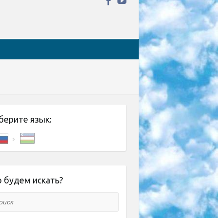
берите язык:
 будем искать?
ск