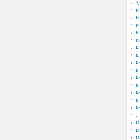
З
И
И
И
И
И
К
К
К
К
К
К
К
К
К
Л
М
М
М