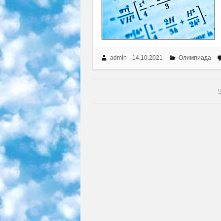
admin
14.10.2021
Олимпиада
S