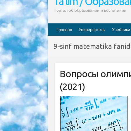
Ta’lim / Образов
Портал об образовании и воспитании
Главная
Университеты
Учебники
9-sinf matematika fanid
Вопросы олимпи
(2021)