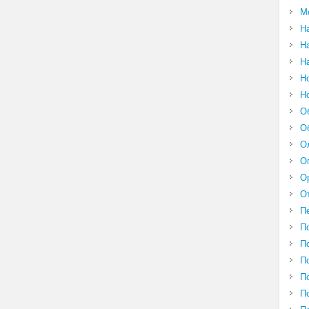
М
Н
Н
Н
Н
Н
О
О
О
О
О
О
П
П
П
П
П
П