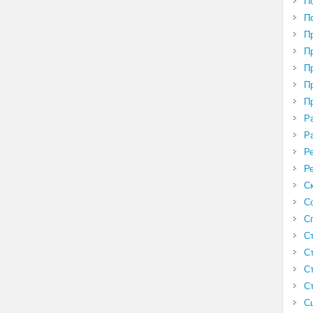
П
П
П
П
П
П
П
Р
Р
Р
Р
С
С
С
С
С
С
С
С