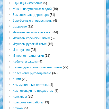
Единицы измерения
(5)
Жизнь популярных людей
(19)
Заместителю директора
(61)
Зарубежные университеты
(4)
Здоровье
(12)
Изучаем английский язык!
(44)
Изучаем корейский язык!
(5)
Изучаем русский язык!
(16)
Инструкция
(23)
Интернет технологии
(13)
Кабинеты школы
(4)
Календарно-тематические планы
(29)
Классному руководителю
(37)
Книги
(22)
Коммунальные платежи
(4)
Компетенция по предметам
(6)
Конкурсы
(28)
Контрольная работа
(13)
Кружок
(5)