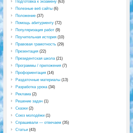
Подготовка к экзамену
(63)
Полезные веб сайты
(6)
Положение
(37)
Помощь абитуриенту
(72)
Популяризация работ
(9)
Поучительная история
(10)
Правовая грамотность
(29)
Презентация
(22)
Президентская школа
(21)
Программы / приложения
(7)
Профориентация
(14)
Раздаточные материалы
(13)
Разработка урока
(34)
Реклама
(2)
Решение задач
(1)
Сказки
(2)
Союз молодёжи
(1)
Спрашивали — отвечаем
(35)
Статьи
(43)