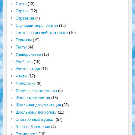
Стихи
(13)
Страны
(12)
Стратегия
(4)
Сценарий мероприятия
(18)
Тексты на английском языке
(10)
Термины
(19)
Тесты
(44)
Университеты
(15)
Учебники
(18)
Учитель года
(11)
Факты
(17)
Филология
(9)
Химические элементы
(5)
Школа мастерства
(18)
Школьная документация
(26)
Школьному психологу
(11)
Электронный журнал
(57)
Энергосбережение
(4)
Этимология
(16)