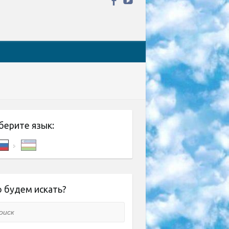
берите язык:
 будем искать?
ск