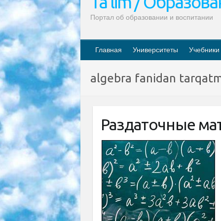
Ta’lim / Образов
Портал об образовании и воспитании
Главная
Университеты
Учебники
algebra fanidan tarqatm
Раздаточные ма