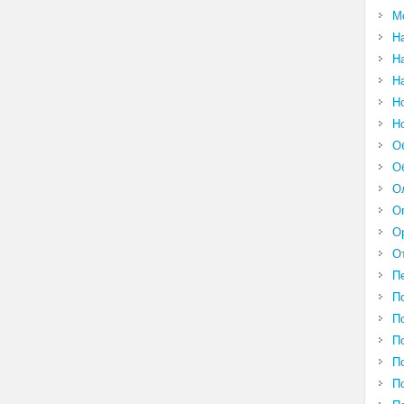
М
Н
Н
Н
Н
Н
О
О
О
О
О
О
П
П
П
П
П
П