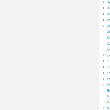
З
И
И
И
И
И
К
К
К
К
К
К
К
К
К
Л
М
М
М