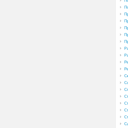
П
П
П
П
П
П
П
Р
Р
Р
Р
С
С
С
С
С
С
С
С