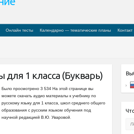
ание
Онлайн тесты
Календарно — тематические планы
Контакт
 для 1 класса (Букварь)
Вы
Было просмотрено 3 534 На этой странице вы
можете скачать аудио материалы к учебнику по
русскому языку для 1 класса, школ среднего общего
образования с русским языком обучения под
Что
научной редакцией B.Ю. Уваровой.
Пои