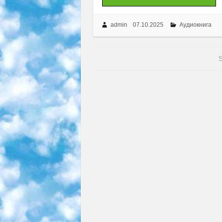
admin
07.10.2025
Аудиокнига
S