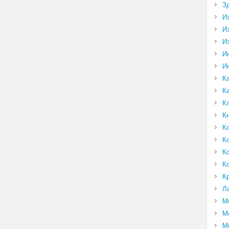
З
И
И
И
И
И
К
К
К
К
К
К
К
К
К
Л
М
М
М