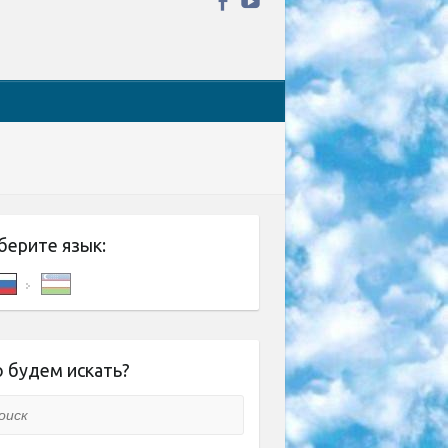
берите язык:
 будем искать?
ск