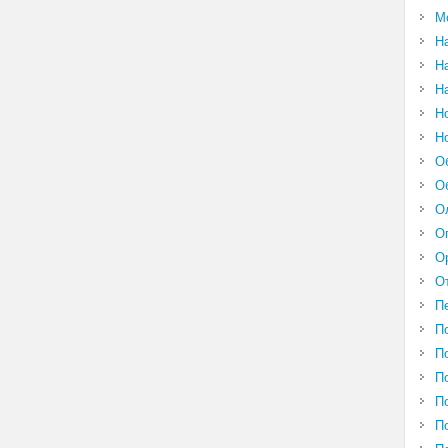
М
Н
Н
Н
Н
Н
О
О
О
О
О
О
П
П
П
П
П
П