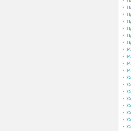
П
П
П
П
П
П
П
Р
Р
Р
Р
С
С
С
С
С
С
С
С