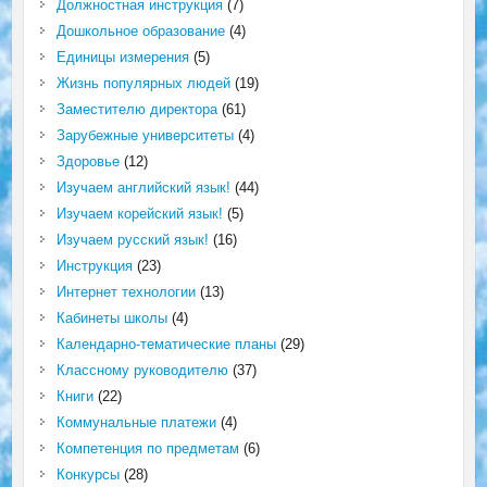
Должностная инструкция
(7)
Дошкольное образование
(4)
Единицы измерения
(5)
Жизнь популярных людей
(19)
Заместителю директора
(61)
Зарубежные университеты
(4)
Здоровье
(12)
Изучаем английский язык!
(44)
Изучаем корейский язык!
(5)
Изучаем русский язык!
(16)
Инструкция
(23)
Интернет технологии
(13)
Кабинеты школы
(4)
Календарно-тематические планы
(29)
Классному руководителю
(37)
Книги
(22)
Коммунальные платежи
(4)
Компетенция по предметам
(6)
Конкурсы
(28)