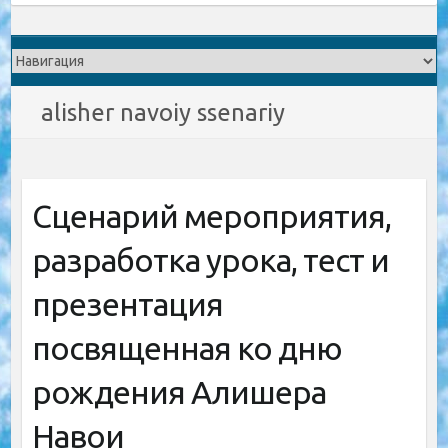
alisher navoiy ssenariy
Сценарий мероприятия,
разработка урока, тест и
презентация
посвященная ко дню
рождения Алишера
Навои