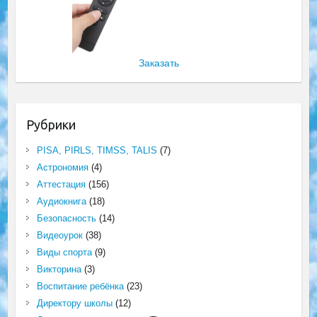
Заказать
Рубрики
PISA, PIRLS, TIMSS, TALIS
(7)
Астрономия
(4)
Аттестация
(156)
Аудиокнига
(18)
Безопасность
(14)
Видеоурок
(38)
Виды спорта
(9)
Викторина
(3)
Воспитание ребёнка
(23)
Директору школы
(12)