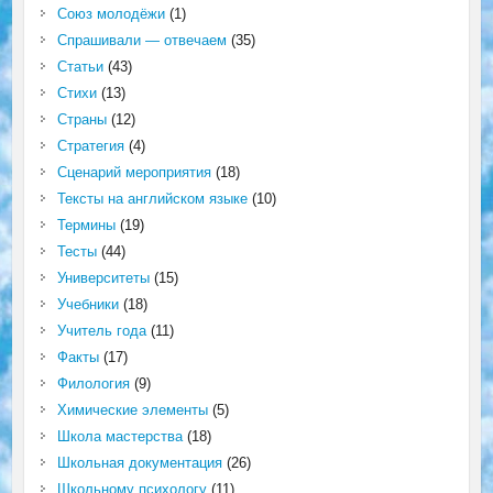
Союз молодёжи
(1)
Спрашивали — отвечаем
(35)
Статьи
(43)
Стихи
(13)
Страны
(12)
Стратегия
(4)
Сценарий мероприятия
(18)
Тексты на английском языке
(10)
Термины
(19)
Тесты
(44)
Университеты
(15)
Учебники
(18)
Учитель года
(11)
Факты
(17)
Филология
(9)
Химические элементы
(5)
Школа мастерства
(18)
Школьная документация
(26)
Школьному психологу
(11)