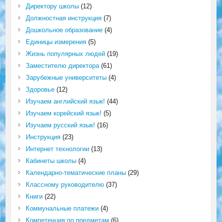
Директору школы
(12)
Должностная инструкция
(7)
Дошкольное образование
(4)
Единицы измерения
(5)
Жизнь популярных людей
(19)
Заместителю директора
(61)
Зарубежные университеты
(4)
Здоровье
(12)
Изучаем английский язык!
(44)
Изучаем корейский язык!
(5)
Изучаем русский язык!
(16)
Инструкция
(23)
Интернет технологии
(13)
Кабинеты школы
(4)
Календарно-тематические планы
(29)
Классному руководителю
(37)
Книги
(22)
Коммунальные платежи
(4)
Компетенция по предметам
(6)