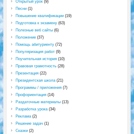
Открытый урок
(9)
Песни
(1)
Повышение квалификации
(19)
Подготовка к экзамену
(63)
Полезные веб сайты
(6)
Положение
(37)
Помощь абитуриенту
(72)
Популяризация работ
(9)
Поучительная история
(10)
Правовая грамотность
(28)
Презентация
(22)
Президентская школа
(21)
Программы / приложения
(7)
Профориентация
(14)
Раздаточные материалы
(13)
Разработка урока
(34)
Реклама
(2)
Решение задач
(1)
Сказки
(2)