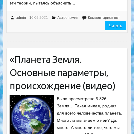
эти теории, пытаясь объяснить…
admin
16.02.2021
Астрономия
Комментариев нет
Читать
«Планета Земля.
Основные параметры,
происхождение (видео)
Было просмотрено 5 826
Земля… Такая милая, родная
для всего человечества планета.
Много ли мы знаем о ней? Да,
много. А много ли того, чего мы