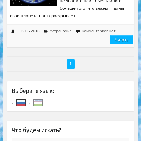
не знаем о ней? Очень много,
больше того, что знаем. Тайны
свои планета наша раскрывает…
12.06.2016
Астрономия
Комментариев нет
Читать
1
Выберите язык:
Что будем искать?