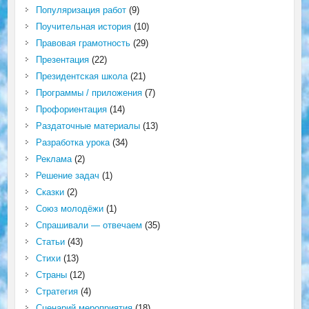
Популяризация работ
(9)
Поучительная история
(10)
Правовая грамотность
(29)
Презентация
(22)
Президентская школа
(21)
Программы / приложения
(7)
Профориентация
(14)
Раздаточные материалы
(13)
Разработка урока
(34)
Реклама
(2)
Решение задач
(1)
Сказки
(2)
Союз молодёжи
(1)
Спрашивали — отвечаем
(35)
Статьи
(43)
Стихи
(13)
Страны
(12)
Стратегия
(4)
Сценарий мероприятия
(18)