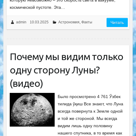
которую невозможно – это скорость света в вакууме,
космической пустоте. Эта…
admin
10.03.2025
Астрономия
,
Факты
Читать
Почему мы видим только
одну сторону Луны?
(видео)
Было просмотрено 4 761 Ўзбек
тилида ўқиш Все знают, что Луна
всегда повернута к Земле одной
и той же стороной. Мы всегда
видим лишь одну половину
нашего спутника, в то время как