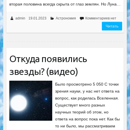
вторая половина всегда скрыта от глаз землян. Но Луна…
admin
19.01.2023
Астрономия
Комментариев нет
Читать
Откуда появились
звезды? (видео)
Было просмотрено 5 050 С точки
зрения науки, у нас нет ответа на
вопрос, как родилась Вселенная.
Существует много разных
научных теорий об этом, но
ответа на вопрос пока нет. Как бы
то ни было, мы рассматриваем