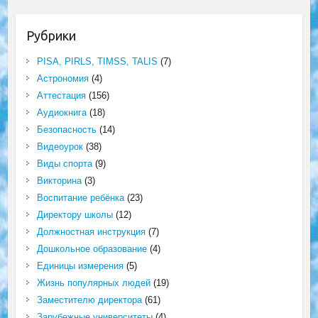
Рубрики
PISA, PIRLS, TIMSS, TALIS
(7)
Астрономия
(4)
Аттестация
(156)
Аудиокнига
(18)
Безопасность
(14)
Видеоурок
(38)
Виды спорта
(9)
Викторина
(3)
Воспитание ребёнка
(23)
Директору школы
(12)
Должностная инструкция
(7)
Дошкольное образование
(4)
Единицы измерения
(5)
Жизнь популярных людей
(19)
Заместителю директора
(61)
Зарубежные университеты
(4)