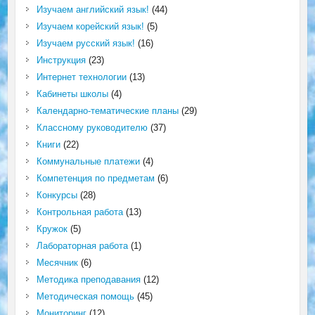
Изучаем английский язык!
(44)
Изучаем корейский язык!
(5)
Изучаем русский язык!
(16)
Инструкция
(23)
Интернет технологии
(13)
Кабинеты школы
(4)
Календарно-тематические планы
(29)
Классному руководителю
(37)
Книги
(22)
Коммунальные платежи
(4)
Компетенция по предметам
(6)
Конкурсы
(28)
Контрольная работа
(13)
Кружок
(5)
Лабораторная работа
(1)
Месячник
(6)
Методика преподавания
(12)
Методическая помощь
(45)
Мониторинг
(12)