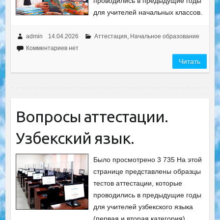
проводились в предыдущие годы
для учителей начальных классов.
admin
14.04.2026
Аттестация
,
Начальное образование
Комментариев нет
Читать
Вопросы аттестации.
Узбекский язык.
Было просмотрено 3 735 На этой
странице представлены образцы
тестов аттестации, которые
проводились в предыдущие годы
для учителей узбекского языка
(первая и вторая категория).