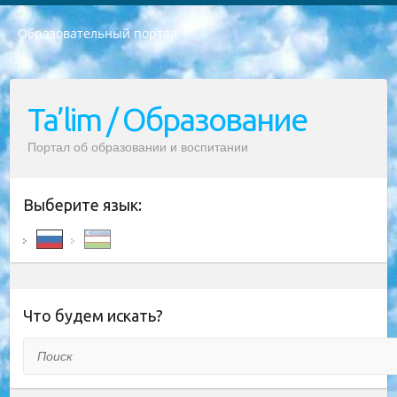
Образовательный портал
РЕСПУБЛИКА УЗБЕКИСТАН МИНИСТРЕРСТВО ДОШКОЛЬНОГО И ШКОЛЬНОГО ОБРАЗОВАНИЯ КОМАНДА в общеобразовательных учреждениях в 2023-2024 учебном году организация и проведение итоговой государственной аттестации обучающихся о Министра дошкольного и школьного образования Республики Узбекистан от 4 марта 2008 года (постановлением Минюста от 20 марта 2008 года № 1778 государственной регистрации) «Итоговое состояние учащихся общего среднего образования на основании положения об утверждении положения об аттестации общего среднего образования выпускной экзамен студентов в образовательных учреждениях в 2023-2024 учебном году В целях организации и прохождения аттестации приказываю: 1. Следующее: перечень предметов, по которым будет проводиться итоговая государственная аттестация и экзамен формы перевода согласно приложению 1; сертификаты международного образца, оценивающие уровень владения иностранными языками перечень согласно приложению 2; 2. Педагогический при специализированных образовательных учреждениях. научно-практический центр квалификации и международной оценки (Д.Давидова) 2024 г. До 25 марта: задания по предметам, по которым будет проводиться итоговая аттестация разработка и утверждение технических условий; итоговая аттестация на основании разработанного предметного задания разработка вопросов по предметам (устно и письменно), экзамен передача; общеобразовательные средние школы и специальные учебные заведения учащиеся выпускных классов школ и интернатов в агентской системе подготовка базы данных экзаменационных материалов и критериев оценки; перевод базы экзаменационных материалов на все языки обучения подать в Республиканский образовательный центр для изготовления; варианты экзаменов на основе разработанных контрольных материалов пусть будут поставлены задачи формирования. 3. Республиканский образовательный центр (Ш.Худайкулов) до 5 апреля 2024 года. до: база данных предоставленных экзаменационных материалов на все языки обучения перевод и экспертиза; для слепых, слабовидящих, глухих, слабослышащих и умственно отсталых детей учащиеся выпускных классов специализированных школ и школ-интернатов база данных экзаменационных материалов на всех преподаваемых языках подготовка критериев оценки; специализированные школы для умственно отсталых детей и технологии для учащихся выпускных классов школ-интернатов разработка соответствующих рекомендаций и критериев проведения ЕГЭ по естествознанию давать задания. 4. Педагогический при специализированных образовательных учреждениях. Научно-практический центр навыков и международной оценки (Д.Давидова), Республика образовательный центр (Худайкулов Ш.) итоговый государственный аттестационный экзамен ориентирован на творческое и логическое мышление при подготовке базы материалов учитывать введение заданий. 5. Следует отметить, что: сертификат государственного образца о знании общеобразовательного предмета и как минимум национальный уровень B1 по предметам на иностранных языках, указанным в Приложении 2. или международно признанный сертификат эквивалентного уровня студенты, изучающие определенный предмет, освобождаются от экзамена; по соответствующим предметам запланирована итоговая государственная аттестация за день до дня, путем жеребьевки Рабочей группой (в письменной форме по предметам, проводимым в форме) из числа сформированных вариантов выбрано 2 варианта; 2 выбранных варианта экзамена анонсированы на официальном сайте министерства и все выпускники по всей стране на основе этих вариантов проводит итоговую государственную аттестацию. 6. Государственное образование учащихся средних общеобразовательных учреждений. знания в соответствии с квалификационными требованиями, которые необходимо приобрести на основании стандартов итоговый (выпускной) контроль для 9 и 11 классов в целях тестирования Экзамены (далее – экзамены) состоят из предметов, перечисленных в приложении 1. будет сделано. 7. Экзамены пройдут с 26 мая по 15 июня 2024 г. (кроме науки физического воспитания). 8. Физическая для учащихся 9 классов общесредних образовательных учреждений. Экзамены по предмету «Образование, квалификация медицина» 1-6 мая 2024 года. сотрудники перевести под присмотр (с отклонениями в физическом или умственном развитии) специализированная школа для детей, школы-интернаты и со сколиозом школы-интернаты санаторного типа для больных детей исключены). 9. Он был слепым, слабовидящим и имел нарушения опорно-двигательного аппарата. экзамены в специализированных школах и интернатах для детей должны проводиться исходя из требований, предъявляемых к общеобразовательным учреждениям (физкультура кроме науки). 10. Специализированная школа для глухих и слабослышащих детей. и экзамены в интернатах и быть реализован в виде письменного теста по математике. 11. Специальность для умственно отсталых детей. Для 9 класса Родной язык и литературное письмо Государственный язык (язык обучения – узбекский). для неклассов) написано Математическое письмо Письменная/устная история Узбекистана Физическое воспитание практично Итоговый контроль Для 11 класса Написание родного языка и литературы (эссе) Математическое письмо Узбекский язык (обучение на узбекском языке) не посещающее общее среднее образование для учреждений)/Образовательное учреждение выбор письменный и устный Иностранный язык письменный/устный Письменная/устная история Узбекистана *По выбору студента:  Химия  Физика  Основы государственного права  География 10 бесплатных образовательных ресурсов - Мы составили подборку онлайн-проектов с интерактивными упражнениями, видеолекциями и статьями. Они помогут вам обрести новые и освежить старые знания бесплатно. 1. «ИНТУИТ» Старейшая образовательная площадка Рунета. Здесь вы найдёте сотни текстовых и видеокурсов на десятки различных тем — от программирования до психологии. Многие курсы подготовлены российскими университетами и крупными международными компаниями вроде Intel и Microsoft. Самостоятельное обучение бесплатное, но желающие могут оплатить услуги персональных наставников. 2. «Смартия» знакомит с актуальными профессиями и подсказывает, как им обучаться. Выбрав заинтересовавшую вас специальность — SMM-специалист, фотограф, веб-дизайнер или другую, — увидите список необходимых для неё умений. Чтобы вы могли освоить их самостоятельно, для каждого умения площадка отображает подборку ссылок на учебные материалы. Хотя «Смартия» ориентируется на русскоязычную аудиторию, часть контента всё же доступна только на английском. 3. «Лекторий Физтеха» Проект Московского физико-технического института (Физтеха). С его помощью вы можете смотреть онлайн серии лекций, записанные на видео в этом вузе. В числе доступных предметов — физика, биология, химия, информационные технологии и другие. К некоторым лекциям администрация ресурса прилагает готовые конспекты, которые можно скачивать в PDF-формате. 4. ITMOcourses Онлайн-площадка Санкт-Петербургского национального исследовательского университета информационных технологий, механики и оптики (ИТМО). Ресурс предоставляет свободный доступ к курсам, разработанным в этом вузе. Каталог материалов разбит на четыре категории: «Оптические системы и технологии», «Приборостроение и робототехника», «Информационные технологии» и «Биотехнологии». Курсы состоят из видеолекций, интерактивных демонстраций и заданий. 5. «КиберЛенинка» Электронная научная библиотека открытого доступа. Каталог площадки регулярно обрастает текстами статей из различных научных изданий. Сгруппированные по журналам и рубрикам публикации можно читать онлайн или скачивать целиком в PDF-формате. Проект нацелен на популяризацию науки за счёт открытого доступа к качественной информации. 6. «ПостНаука» На этом ресурсе публикуют подборки видеолекций, составленные экспертами из разных отраслей и объединённые общими темами. Среди них, к примеру, есть серии «Биоинформатика и геномика», «Культура средневековой Скандинавии» и Cinema Studies о теории кино. Каждая подборка лекций — логически связанная история, рассказанная экспертом от первого лица. Кроме того, на сайте появляются научно-образовательные статьи и тесты на разные темы. 7. «Newочём» Команда проекта «Newочём» отбирает самые интересные тексты из англоязычных СМИ и переводит те из них, за которые голосуют участники сообщества «ВКонтакте». По большей части это научно-популярные статьи. Редакторы придумывают лишь заголовки, в остальном содержание переводов соответствует оригиналам. Полные тексты можно читать прямо в социальной сети. 8. InternetUrok Онлайн-база материалов по основным дисциплинам школьной программы. Информация на сайте структурирована по классам, предметам и темам (урокам). Каждый урок состоит из видеолекций и конспектов. Есть также интерактивные тренажёры и тесты для закрепления пройденного материала. Даже если вы давно окончили школу, возможность повторить программу старших классов всегда может пригодиться. 9. Edutainme Ещё один ресурс об образовании. В отличие от Newtonew, как мне кажется, Edutainme больше ориентируется на представителей индустрии: педагогов, предпринимателей, разработчиков образовательных проектов. Но и любой, кто просто стремится к саморазвитию, найдёт на сайте много полезного и интересного для себя. Например, информацию о новых курсах и образовательных сервисах. 10. Newtonew Онлайн-медиа об образовании и обучении в широком смысле. Авторы Newtonew пишут об инструментах, заведениях, тактиках и стратегиях, которые помогают учить других и получать новые знания самостоятельно. На этой площадке вы найдёте новости, обзоры, аналитические мат
Ta’lim / Образование
Портал об образовании и воспитании
Выберите язык:
Что будем искать?
Поиск