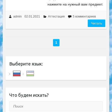
нажмите на нужный вам предмет.
admin
02.01.2021
Аттестация
5 комментариев
Читать
1
Выберите язык:
Что будем искать?
Поиск