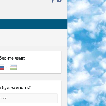
берите язык:
 будем искать?
ск