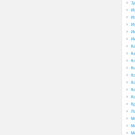
З
И
И
И
И
И
К
К
К
К
К
К
К
К
К
Л
М
М
М