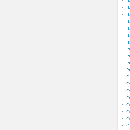
П
П
П
П
П
П
П
Р
Р
Р
Р
С
С
С
С
С
С
С
С