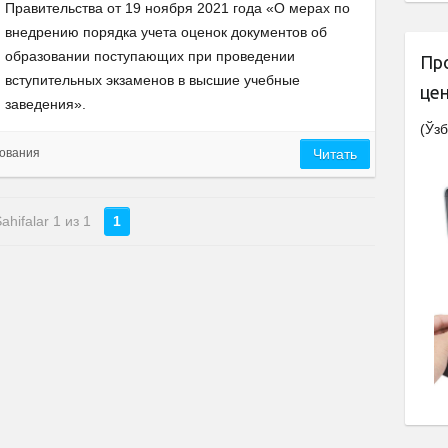
Правительства от 19 ноября 2021 года «О мерах по
внедрению порядка учета оценок документов об
образовании поступающих при проведении
Пр
вступительных экзаменов в высшие учебные
це
заведения».
(Ўзб
ования
Читать
ahifalar 1 из 1
1