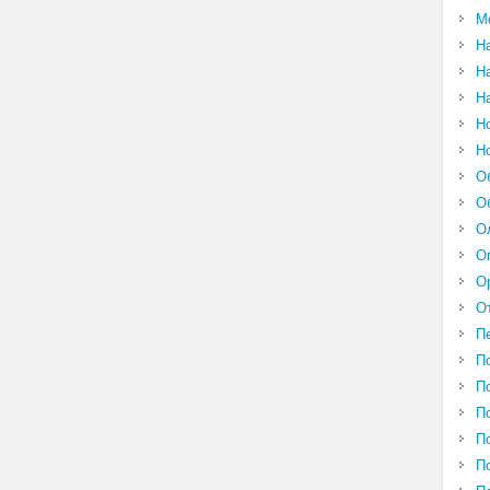
М
Н
Н
Н
Н
Н
О
О
О
О
О
О
П
П
П
П
П
П