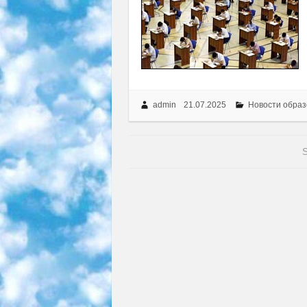
admin
21.07.2025
Новости образ
S