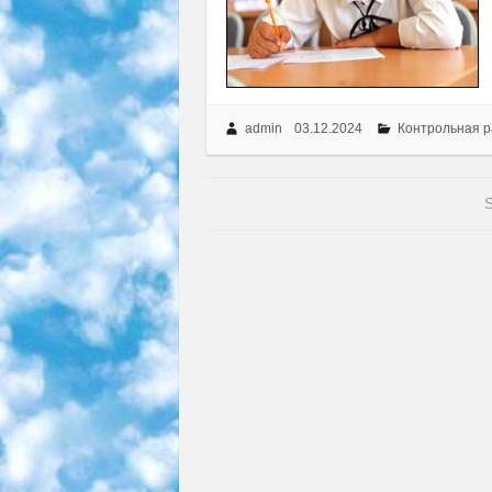
admin
03.12.2024
Контрольная р
S