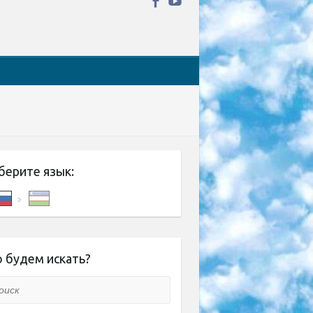
берите язык:
 будем искать?
ск