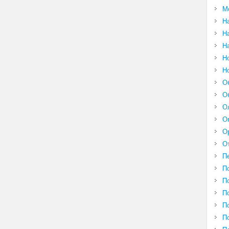
М
Н
Н
Н
Н
Н
О
О
О
О
О
О
П
П
П
П
П
П