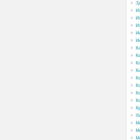
З
И
И
И
И
И
К
К
К
К
К
К
К
К
К
Л
М
М
М