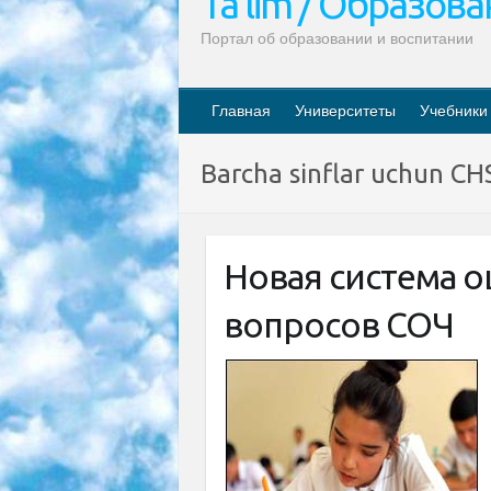
Ta’lim / Образов
Портал об образовании и воспитании
Главная
Университеты
Учебники
Barcha sinflar uchun CHS
Новая система 
вопросов СОЧ