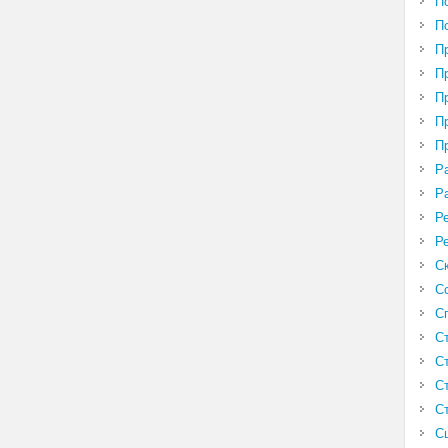
П
П
П
П
П
П
П
Р
Р
Р
Р
С
С
С
С
С
С
С
С