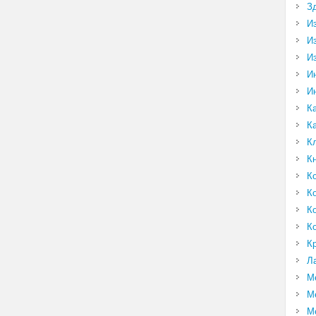
З
И
И
И
И
И
К
К
К
К
К
К
К
К
К
Л
М
М
М