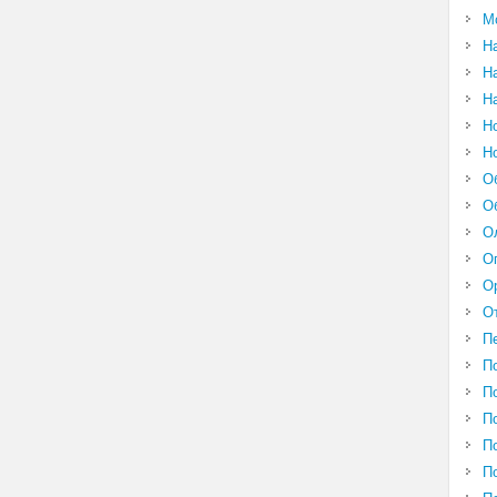
М
Н
Н
Н
Н
Н
О
О
О
О
О
О
П
П
П
П
П
П