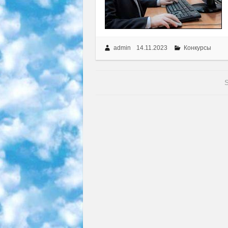
admin
14.11.2023
Конкурсы
S