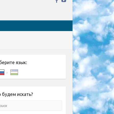
берите язык:
 будем искать?
ск