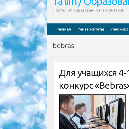
Ta’lim / Образов
Портал об образовании и воспитании
Главная
Университеты
Учебники
bebras
Для учащихся 4-
конкурс «Bebras