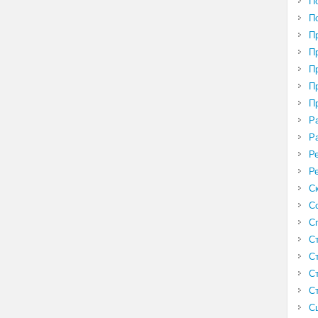
П
П
П
П
П
П
П
Р
Р
Р
Р
С
С
С
С
С
С
С
С