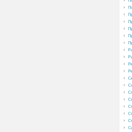
П
П
П
П
П
П
П
Р
Р
Р
Р
С
С
С
С
С
С
С
С