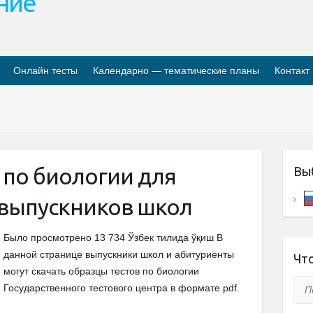
ание
Онлайн тесты
Календарно — тематические планы
Контакт
 по биологии для
Вы
 выпускников школ
Было просмотрено 13 734 Ўзбек тилида ўқиш В
данной странице выпускники школ и абитуриенты
Что
могут скачать образцы тестов по биологии
Пои
Государственного тестового центра в формате pdf.