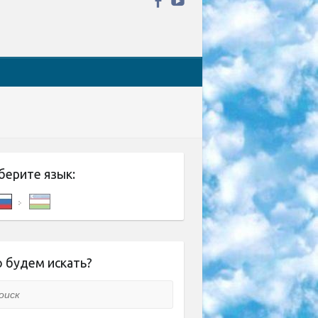
берите язык:
 будем искать?
ск