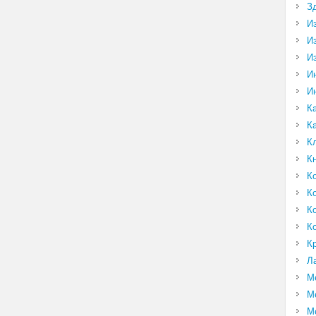
З
И
И
И
И
И
К
К
К
К
К
К
К
К
К
Л
М
М
М