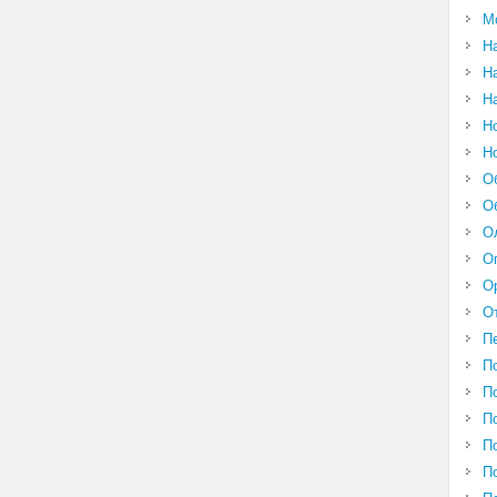
М
Н
Н
Н
Н
Н
О
О
О
О
О
О
П
П
П
П
П
П