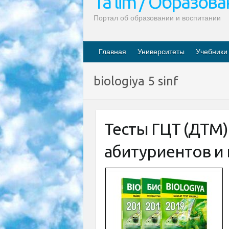
Ta’lim / Образов
Портал об образовании и воспитании
Главная
Университеты
Учебники
biologiya 5 sinf
Тесты ГЦТ (ДТМ)
абитуриентов и