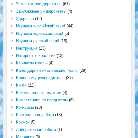
Заместителю директора
(61)
Зарубежные университеты
(4)
Здоровье
(12)
Изучаем английский язык!
(44)
Изучаем корейский язык!
(5)
Изучаем русский язык!
(16)
Инструкция
(23)
Интернет технологии
(13)
Кабинеты школы
(4)
Календарно-тематические планы
(29)
Классному руководителю
(37)
Книги
(22)
Коммунальные платежи
(4)
Компетенция по предметам
(6)
Конкурсы
(28)
Контрольная работа
(13)
Кружок
(5)
Лабораторная работа
(1)
Месячник
(6)