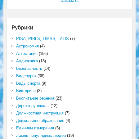
Заказать
Рубрики
PISA, PIRLS, TIMSS, TALIS
(7)
Астрономия
(4)
Аттестация
(156)
Аудиокнига
(18)
Безопасность
(14)
Видеоурок
(38)
Виды спорта
(9)
Викторина
(3)
Воспитание ребёнка
(23)
Директору школы
(12)
Должностная инструкция
(7)
Дошкольное образование
(4)
Единицы измерения
(5)
Жизнь популярных людей
(19)