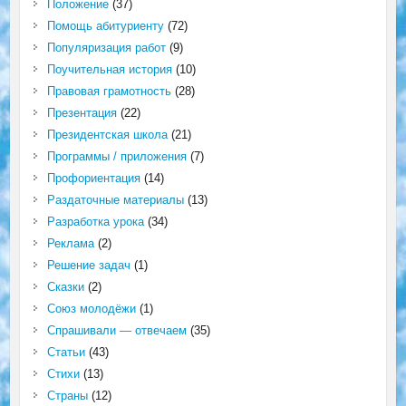
Положение
(37)
Помощь абитуриенту
(72)
Популяризация работ
(9)
Поучительная история
(10)
Правовая грамотность
(28)
Презентация
(22)
Президентская школа
(21)
Программы / приложения
(7)
Профориентация
(14)
Раздаточные материалы
(13)
Разработка урока
(34)
Реклама
(2)
Решение задач
(1)
Сказки
(2)
Союз молодёжи
(1)
Спрашивали — отвечаем
(35)
Статьи
(43)
Стихи
(13)
Страны
(12)