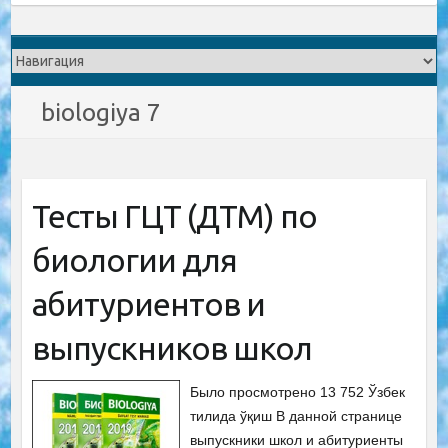
biologiya 7
Тесты ГЦТ (ДТМ) по
биологии для
абитуриентов и
выпускников школ
Было просмотрено 13 752 Ўзбек
тилида ўқиш В данной странице
выпускники школ и абитуриенты