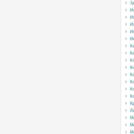
З
И
И
И
И
И
К
К
К
К
К
К
К
К
К
Л
М
М
М