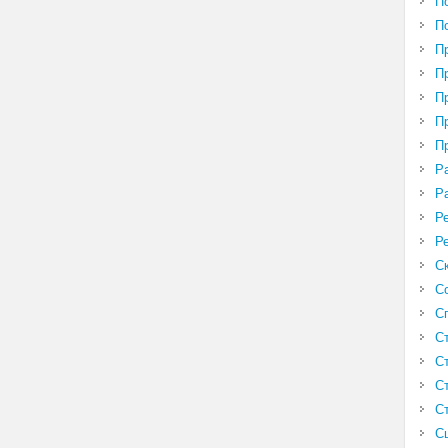
П
П
П
П
П
П
П
Р
Р
Р
Р
С
С
С
С
С
С
С
С