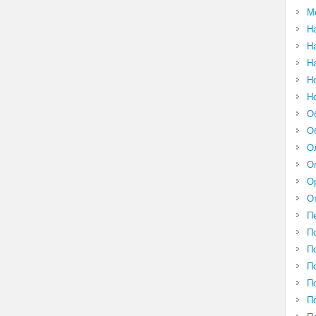
М
Н
Н
Н
Н
Н
О
О
О
О
О
О
П
П
П
П
П
П