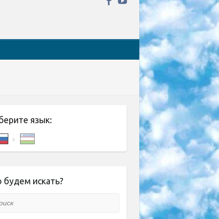
берите язык:
 будем искать?
ск