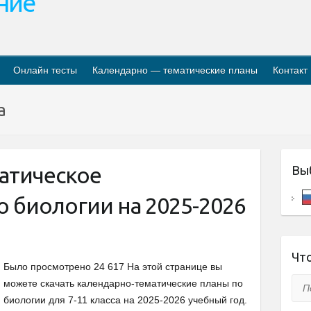
ание
Онлайн тесты
Календарно — тематические планы
Контакт
a
атическое
Вы
 биологии на 2025-2026
Что
Было просмотрено 24 617 На этой странице вы
Пои
можете скачать календарно-тематические планы по
биологии для 7-11 класса на 2025-2026 учебный год.