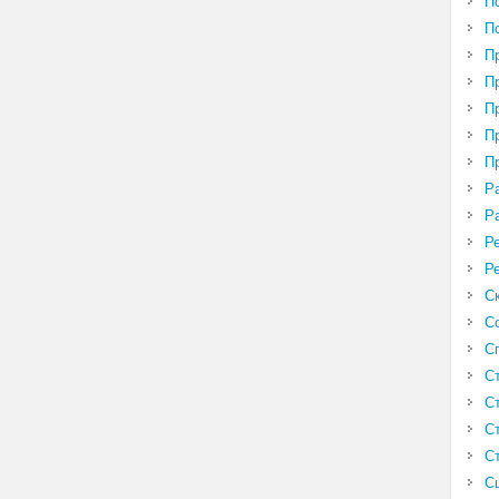
П
П
П
П
П
П
П
Р
Р
Р
Р
С
С
С
С
С
С
С
С