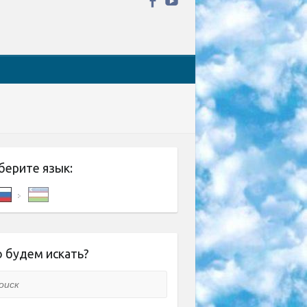
берите язык:
 будем искать?
ск