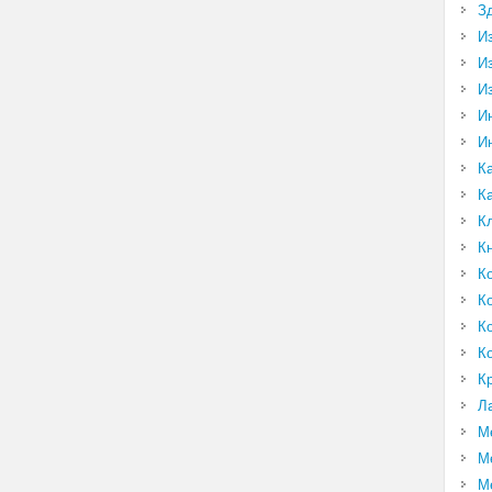
З
И
И
И
И
И
К
К
К
К
К
К
К
К
К
Л
М
М
М