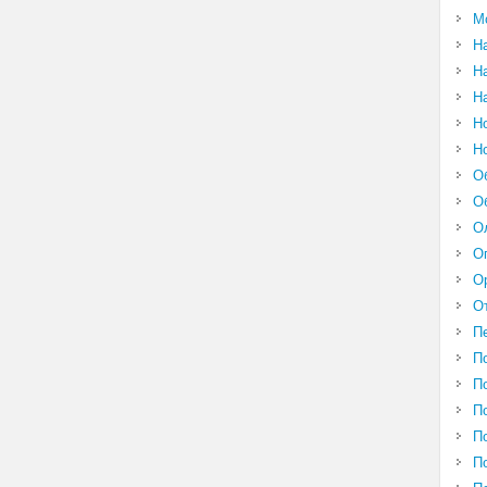
М
Н
Н
Н
Н
Н
О
О
О
О
О
О
П
П
П
П
П
П