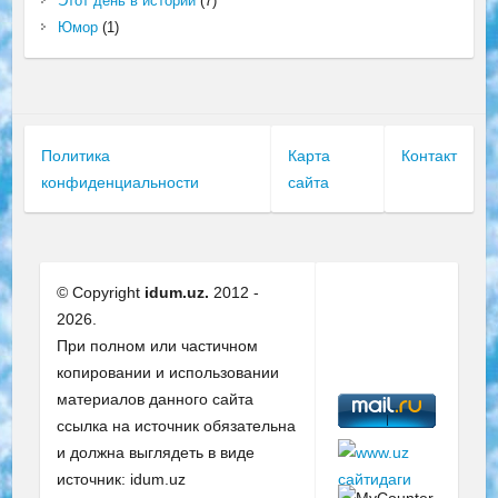
Этот день в истории
(7)
Юмор
(1)
Политика
Карта
Контакт
конфиденциальности
сайта
© Copyright
idum.uz.
2012 -
2026.
При полном или частичном
копировании и использовании
материалов данного сайта
ссылка на источник обязательна
и должна выглядеть в виде
источник: idum.uz