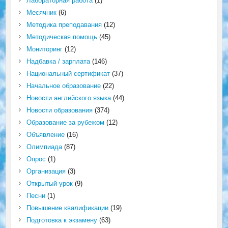
Лабораторная работа
(1)
Месячник
(6)
Методика преподавания
(12)
Методическая помощь
(45)
Мониторинг
(12)
Надбавка / зарплата
(146)
Национальный сертификат
(37)
Начальное образование
(22)
Новости английского языка
(44)
Новости образования
(374)
Образование за рубежом
(12)
Объявление
(16)
Олимпиада
(87)
Опрос
(1)
Организация
(3)
Открытый урок
(9)
Песни
(1)
Повышение квалификации
(19)
Подготовка к экзамену
(63)