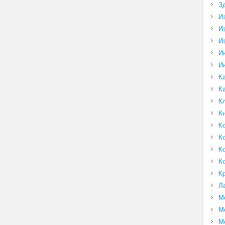
З
И
И
И
И
И
К
К
К
К
К
К
К
К
К
Л
М
М
М