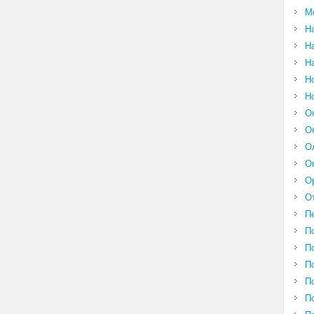
М
Н
Н
Н
Н
Н
О
О
О
О
О
О
П
П
П
П
П
П