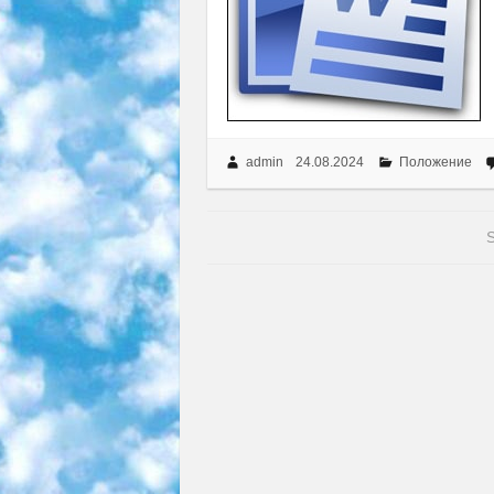
admin
24.08.2024
Положение
S