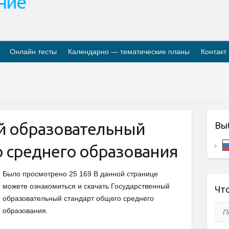
ание
Онлайн тесты
Календарно — тематические планы
Контакт
й образовательный
Вы
о среднего образования
Было просмотрено 25 169 В данной странице
можете ознакомиться и скачать Государственный
Что
образовательный стандарт общего среднего
Пои
образования.