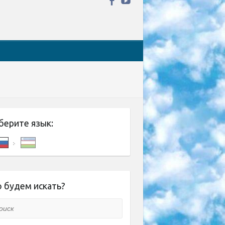
берите язык:
 будем искать?
ск