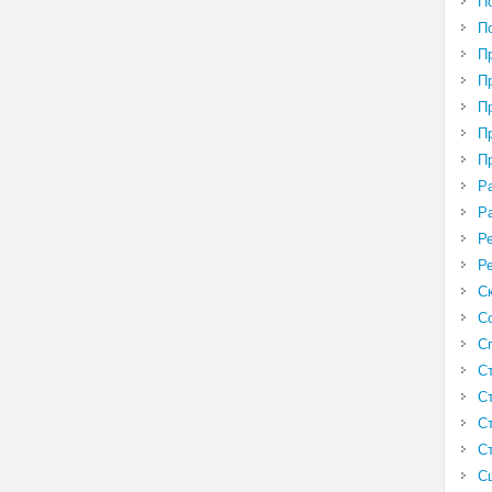
П
П
П
П
П
П
П
Р
Р
Р
Р
С
С
С
С
С
С
С
С