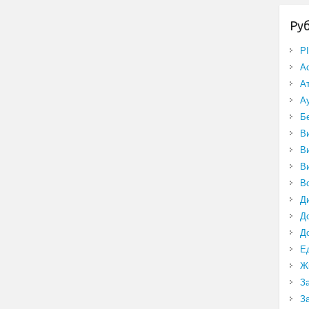
Ру
P
А
А
А
Б
В
В
В
В
Д
Д
Д
Е
Ж
З
З