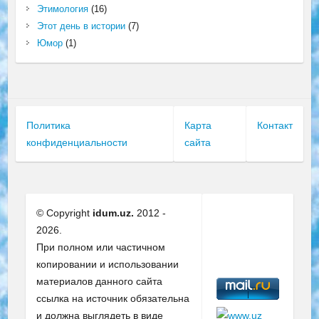
Этимология
(16)
Этот день в истории
(7)
Юмор
(1)
Политика
Карта
Контакт
конфиденциальности
сайта
© Copyright
idum.uz.
2012 -
2026.
При полном или частичном
копировании и использовании
материалов данного сайта
ссылка на источник обязательна
и должна выглядеть в виде