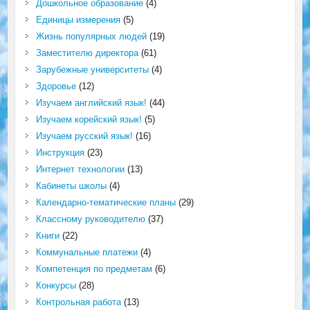
Дошкольное образование
(4)
Единицы измерения
(5)
Жизнь популярных людей
(19)
Заместителю директора
(61)
Зарубежные университеты
(4)
Здоровье
(12)
Изучаем английский язык!
(44)
Изучаем корейский язык!
(5)
Изучаем русский язык!
(16)
Инструкция
(23)
Интернет технологии
(13)
Кабинеты школы
(4)
Календарно-тематические планы
(29)
Классному руководителю
(37)
Книги
(22)
Коммунальные платежи
(4)
Компетенция по предметам
(6)
Конкурсы
(28)
Контрольная работа
(13)