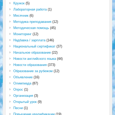
Кружок
(5)
Лабораторная работа
(1)
Месячник
(6)
Методика преподавания
(12)
Методическая помощь
(45)
Мониторинг
(12)
Надбавка / зарплата
(146)
Национальный сертификат
(37)
Начальное образование
(22)
Новости английского языка
(44)
Новости образования
(373)
Образование за рубежом
(12)
Объявление
(16)
Олимпиада
(87)
Опрос
(1)
Организация
(3)
Открытый урок
(9)
Песни
(1)
Повышение квалификации
(19)