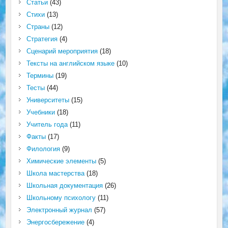
Статьи
(43)
Стихи
(13)
Страны
(12)
Стратегия
(4)
Сценарий мероприятия
(18)
Тексты на английском языке
(10)
Термины
(19)
Тесты
(44)
Университеты
(15)
Учебники
(18)
Учитель года
(11)
Факты
(17)
Филология
(9)
Химические элементы
(5)
Школа мастерства
(18)
Школьная документация
(26)
Школьному психологу
(11)
Электронный журнал
(57)
Энергосбережение
(4)