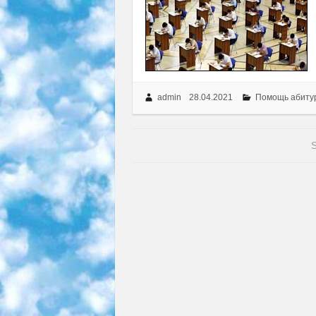
admin
28.04.2021
Помощь абиту
S