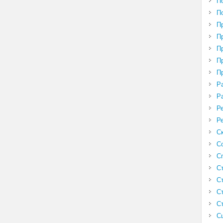
П
П
П
П
П
П
П
Р
Р
Р
Р
С
С
С
С
С
С
С
С