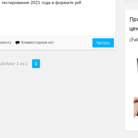
тестирования 2021 года в формате pdf.
Пр
це
(Ўзб
риенту
Комментариев нет
Читать
ahifalar 1 из 1
1