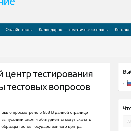
ание
Онлайн тесты
Календарно — тематические планы
Контакт
й центр тестирования
Вы
ы тестовых вопросов
Что
Было просмотрено 5 558 В данной странице
Пои
выпускники школ и абитуриенты могут скачать
образцы тестов Государственного центра