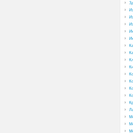
З
И
И
И
И
И
К
К
К
К
К
К
К
К
К
Л
М
М
М