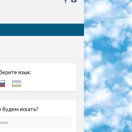
берите язык:
 будем искать?
ск