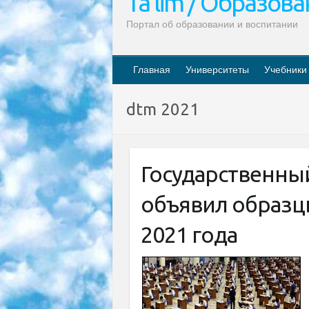
Ta’lim / Образов
Портал об образовании и воспитании
Главная
Университеты
Учебники
dtm 2021
Государственны
объявил образц
2021 года