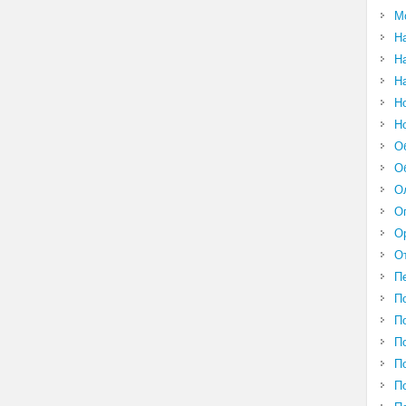
М
Н
Н
Н
Н
Н
О
О
О
О
О
О
П
П
П
П
П
П