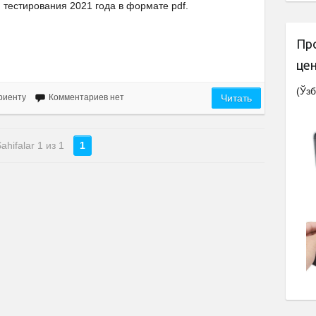
тестирования 2021 года в формате pdf.
Пр
це
(Ўзб
риенту
Комментариев нет
Читать
ahifalar 1 из 1
1