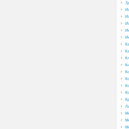
З
И
И
И
И
И
К
К
К
К
К
К
К
К
К
Л
М
М
М