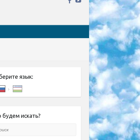
берите язык:
 будем искать?
ск