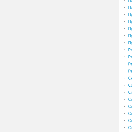
П
П
П
П
П
П
П
Р
Р
Р
Р
С
С
С
С
С
С
С
С