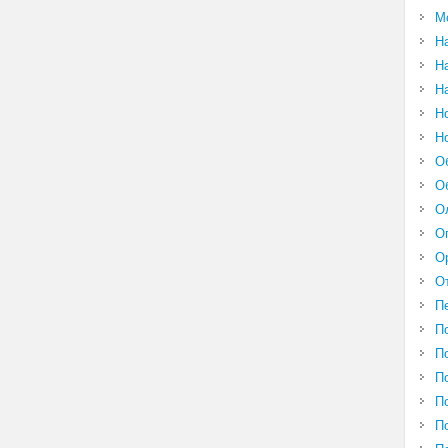
М
Н
Н
Н
Н
Н
О
О
О
О
О
О
П
П
П
П
П
П