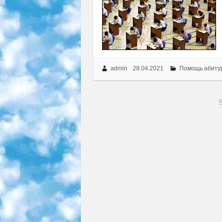
admin
28.04.2021
Помощь абиту
S