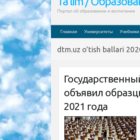
Ta’lim / Образов
Портал об образовании и воспитании
Главная
Университеты
Учебники
dtm.uz o’tish ballari 20
Государственны
объявил образц
2021 года