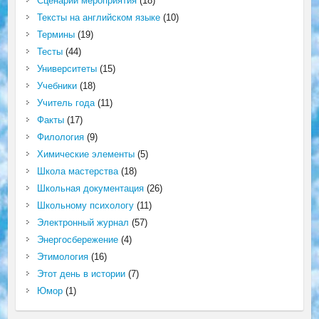
Сценарий мероприятия
(18)
Тексты на английском языке
(10)
Термины
(19)
Тесты
(44)
Университеты
(15)
Учебники
(18)
Учитель года
(11)
Факты
(17)
Филология
(9)
Химические элементы
(5)
Школа мастерства
(18)
Школьная документация
(26)
Школьному психологу
(11)
Электронный журнал
(57)
Энергосбережение
(4)
Этимология
(16)
Этот день в истории
(7)
Юмор
(1)