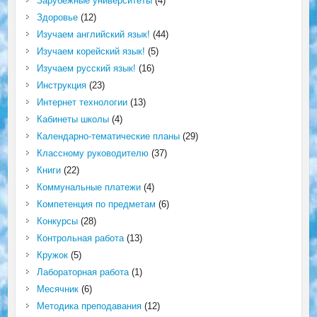
Зарубежные университеты
(4)
Здоровье
(12)
Изучаем английский язык!
(44)
Изучаем корейский язык!
(5)
Изучаем русский язык!
(16)
Инструкция
(23)
Интернет технологии
(13)
Кабинеты школы
(4)
Календарно-тематические планы
(29)
Классному руководителю
(37)
Книги
(22)
Коммунальные платежи
(4)
Компетенция по предметам
(6)
Конкурсы
(28)
Контрольная работа
(13)
Кружок
(5)
Лабораторная работа
(1)
Месячник
(6)
Методика преподавания
(12)