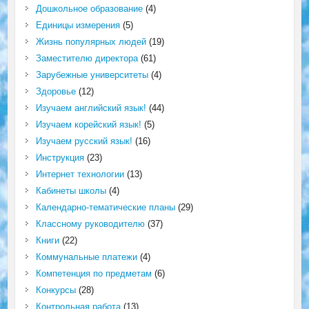
Дошкольное образование
(4)
Единицы измерения
(5)
Жизнь популярных людей
(19)
Заместителю директора
(61)
Зарубежные университеты
(4)
Здоровье
(12)
Изучаем английский язык!
(44)
Изучаем корейский язык!
(5)
Изучаем русский язык!
(16)
Инструкция
(23)
Интернет технологии
(13)
Кабинеты школы
(4)
Календарно-тематические планы
(29)
Классному руководителю
(37)
Книги
(22)
Коммунальные платежи
(4)
Компетенция по предметам
(6)
Конкурсы
(28)
Контрольная работа
(13)