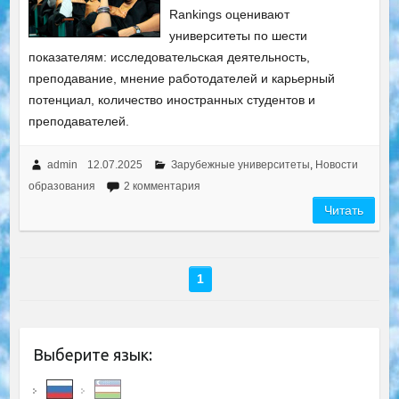
Rankings оценивают
университеты по шести
показателям: исследовательская деятельность,
преподавание, мнение работодателей и карьерный
потенциал, количество иностранных студентов и
преподавателей.
admin
12.07.2025
Зарубежные университеты
,
Новости
образования
2 комментария
Читать
1
Выберите язык: