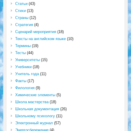
Статьи
(43)
Стихи
(13)
Страны
(12)
Стратегия
(4)
Сценарий мероприятия
(18)
Тексты на английском языке
(10)
Термины
(19)
Тесты
(44)
Университеты
(15)
Учебники
(18)
Учитель года
(11)
Факты
(17)
Филология
(9)
Химические элементы
(5)
Школа мастерства
(18)
Школьная документация
(26)
Школьному психологу
(11)
Электронный журнал
(57)
Энергосбережение
(4)