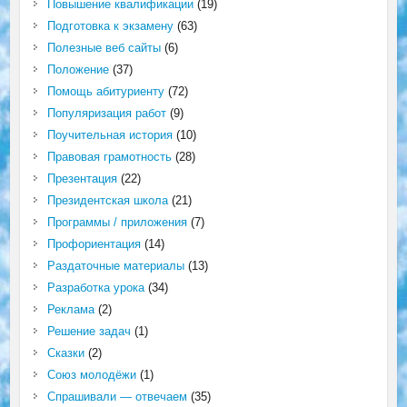
Повышение квалификации
(19)
Подготовка к экзамену
(63)
Полезные веб сайты
(6)
Положение
(37)
Помощь абитуриенту
(72)
Популяризация работ
(9)
Поучительная история
(10)
Правовая грамотность
(28)
Презентация
(22)
Президентская школа
(21)
Программы / приложения
(7)
Профориентация
(14)
Раздаточные материалы
(13)
Разработка урока
(34)
Реклама
(2)
Решение задач
(1)
Сказки
(2)
Союз молодёжи
(1)
Спрашивали — отвечаем
(35)